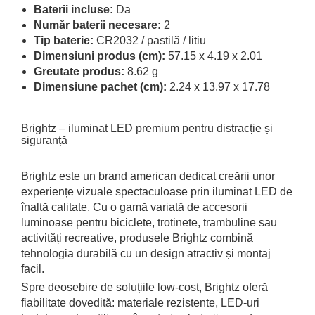
Baterii incluse:
Da
Număr baterii necesare:
2
Tip baterie:
CR2032 / pastilă / litiu
Dimensiuni produs (cm):
57.15 x 4.19 x 2.01
Greutate produs:
8.62 g
Dimensiune pachet (cm):
2.24 x 13.97 x 17.78
Brightz – iluminat LED premium pentru distracție și
siguranță
Brightz este un brand american dedicat creării unor
experiențe vizuale spectaculoase prin iluminat LED de
înaltă calitate. Cu o gamă variată de accesorii
luminoase pentru biciclete, trotinete, trambuline sau
activități recreative, produsele Brightz combină
tehnologia durabilă cu un design atractiv și montaj
facil.
Spre deosebire de soluțiile low-cost, Brightz oferă
fiabilitate dovedită: materiale rezistente, LED-uri