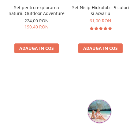
Set pentru explorarea
Set Nisip Hidrofob - 5 culori
naturii, Outdoor Adventure
si acvariu
224,00 RON
61,00 RON
190,40 RON
ADAUGA IN COS
ADAUGA IN COS
Parerea clientilor conteaza:
Mihaela Bastea