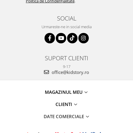
Politica de Confidențialitate
.
SOCIAL
Urmareste-ne in social media
SUPORT CLIENTI
9-17
office@kidstory.ro
MAGAZINUL MEU
CLIENTI
DATE COMERCIALE