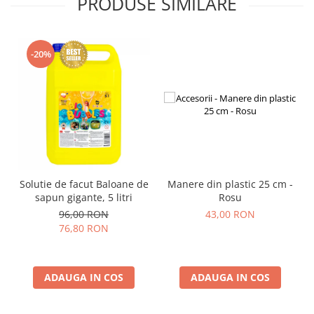
PRODUSE SIMILARE
-20%
Solutie de facut Baloane de
Manere din plastic 25 cm -
sapun gigante, 5 litri
Rosu
96,00 RON
43,00 RON
76,80 RON
ADAUGA IN COS
ADAUGA IN COS