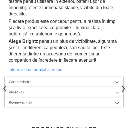
testate pentru utilizare în exterior, baterii ușor de
înlocuit și efecte luminoase stabile, vizibile din toate
direcțiile.
Fiecare produs este conceput pentru a rezista în timp
și a livra exact ceea ce promite – lumină clară,
puternică, cu autonomie generoasă.
Alege Brightz
pentru un plus de vizibilitate, siguranță
și stil – indiferent că pedalezi, sari sau te joci. Este
diferența dintre un accesoriu de moment și un
companion de încredere în fiecare aventură.
Informatii conformitate produs
Caracteristici
Video
(1)
Review-uri
(0)