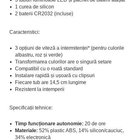
1 curea de silicon
2 baterii CR2032 (incluse)
Caracteristici:
3 opțiuni de viteză a intermitenței* (pentru culorile
albastru, roz și verde)
Transformarea culorilor are o singură setare
Compatibil cu o roată standard
Instalare rapidă și ușoară cu clipsuri
Fiecare tub are 14,5 cm lungime
Rezistent la intemperii
Specificații tehnice:
Timp funcționare autonomie:
20 de ore
Materiale:
52% plastic ABS, 14% silicon/cauciuc,
34% electronică