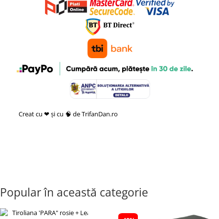
Creat cu ❤ și cu 🧠 de TrifanDan.ro
si
Platforma E-commerce by
Gomag
Popular în această categorie