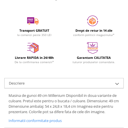
Transport GRATUIT
Drept de retur in 14 zile
la comenzi peste 350 LEI
conform politicii magazinului*
Livrare RAPIDA in 24/48h
Garantam CALITATEA
De la confirmarea comenzii*
tuturor produselor comandate.
Descriere
Masina de gunoi 49 cm Millenium Disponibil in doua variante de
culoare. Pretul este pentru o bucata / culoare. Dimensiune: 49 cm
Dimensiune ambalaj: 54 x 24,8 x 18,4 cm Imaginea este pentru
prezentare. Colorile pot sa difere fata de cele din imagine.
Informatii conformitate produs