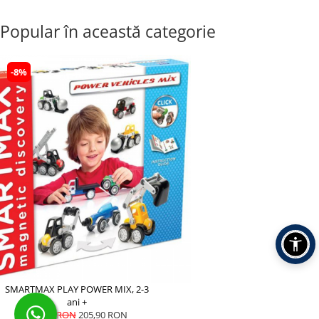
Popular în această categorie
-8%
SMARTMAX PLAY POWER MIX, 2-3
ani +
225,00 RON
205,90 RON