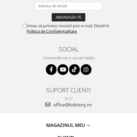
Vreau să primesc noutati prin e-mail. Detalii în
Politica de Confidențialitate
.
SOCIAL
Urmareste-ne in social media
SUPORT CLIENTI
9-17
office@kidstory.ro
MAGAZINUL MEU