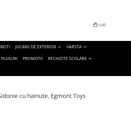
0,00
BOTI
JUCARII DE EXTERIOR
VARSTA
PLUSURI
PROMOTII
RECHIZITE SCOLARE
Sidonie cu hainute, Egmont Toys