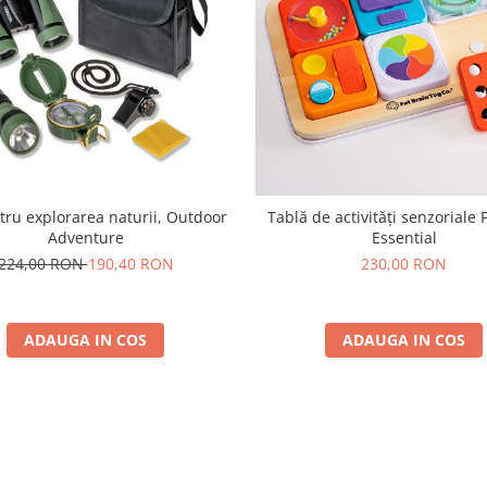
tru explorarea naturii, Outdoor
Tablă de activități senzoriale 
Adventure
Essential
224,00 RON
190,40 RON
230,00 RON
ADAUGA IN COS
ADAUGA IN COS
Parerea clientilor conteaza: