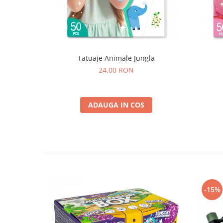
Tatuaje Animale Jungla
24,00 RON
ADAUGA IN COS
-15%