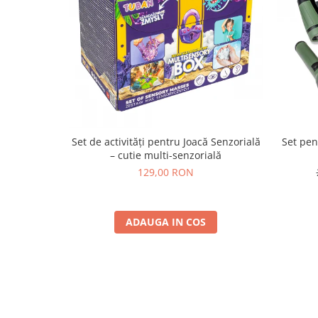
Set de activități pentru Joacă Senzorială
Set pen
– cutie multi-senzorială
129,00 RON
ADAUGA IN COS