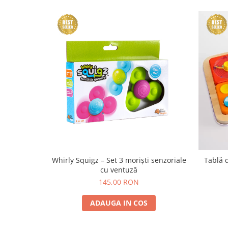
Whirly Squigz – Set 3 moriști senzoriale
Tablă d
cu ventuză
145,00 RON
ADAUGA IN COS