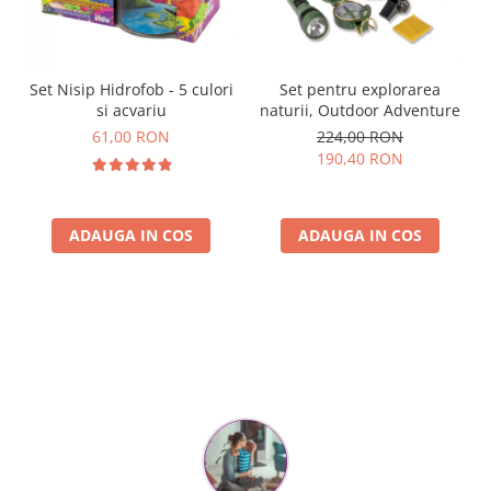
Set Nisip Hidrofob - 5 culori
Set pentru explorarea
si acvariu
naturii, Outdoor Adventure
61,00 RON
224,00 RON
190,40 RON
ADAUGA IN COS
ADAUGA IN COS
Parerea clientilor conteaza: