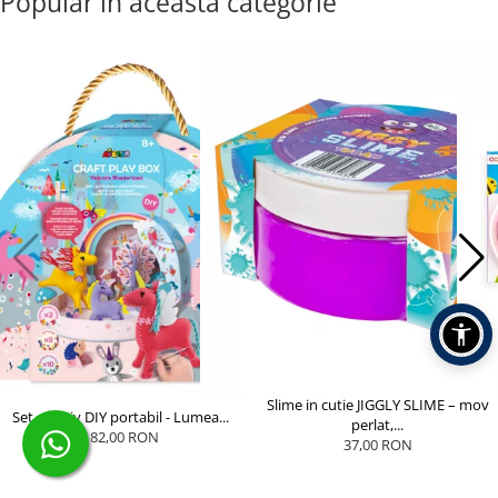
Popular în această categorie
Slime in cutie JIGGLY SLIME – mov
Set creativ DIY portabil - Lumea...
perlat,...
182,00 RON
37,00 RON