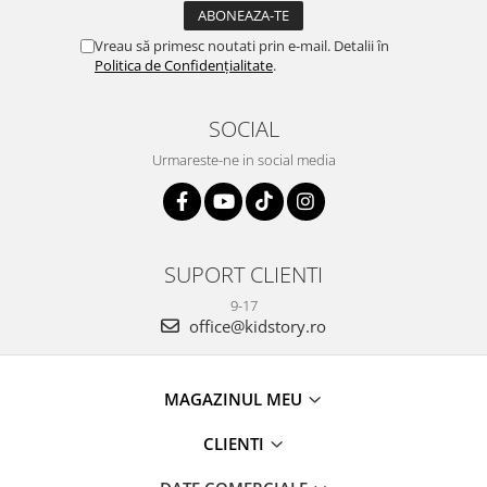
Vreau să primesc noutati prin e-mail. Detalii în
Politica de Confidențialitate
.
SOCIAL
Urmareste-ne in social media
SUPORT CLIENTI
9-17
office@kidstory.ro
MAGAZINUL MEU
CLIENTI