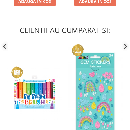
ADAUGA IN COS
ADAUGA IN COS
CLIENTII AU CUMPARAT SI: