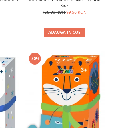
Kids
199,00 RON
99,50 RON
ADAUGA IN COS
-50%