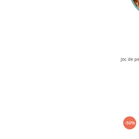
Joc de pe
-50%