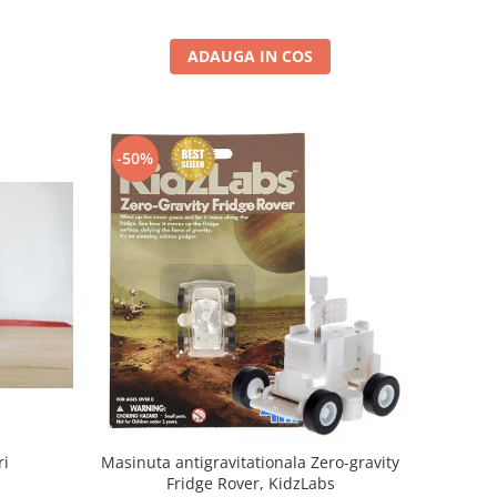
ADAUGA IN COS
-50%
ri
Masinuta antigravitationala Zero-gravity
Fridge Rover, KidzLabs