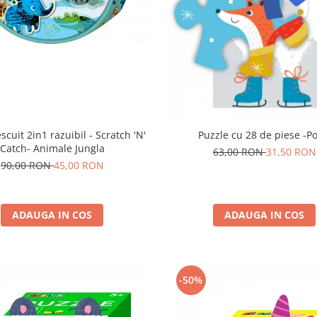
scuit 2in1 razuibil - Scratch 'N'
Puzzle cu 28 d
Catch- Animale Jungla
63,00 RON
31,50 RON
90,00 RON
45,00 RON
ADAUGA IN COS
ADAUGA IN COS
-50%