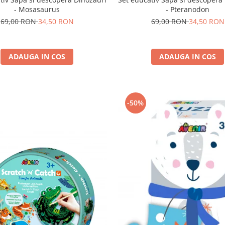
- Mosasaurus
- Pteranodon
69,00 RON
34,50 RON
69,00 RON
34,50 RON
ADAUGA IN COS
ADAUGA IN COS
-50%