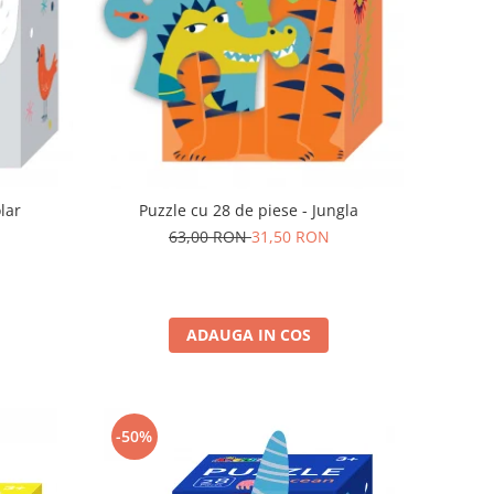
e piese -Polar
Puzzle cu 28 de piese - Jungla
63,00 RON
31,50 RON
ADAUGA IN COS
-50%