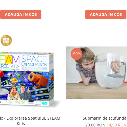
ADAUGA IN COS
ADAUGA IN COS
-50%
Submarin de scufundă
ific - Explorarea Spatiului, STEAM
Kids
29,00 RON
14,50 RON