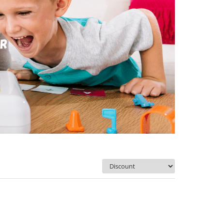
Ordoneaza: