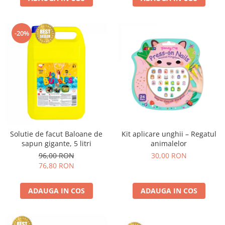
-20%
Solutie de facut Baloane de
Kit aplicare unghii – Regatul
sapun gigante, 5 litri
animalelor
96,00 RON
30,00 RON
76,80 RON
ADAUGA IN COS
ADAUGA IN COS