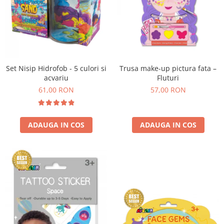
Set Nisip Hidrofob - 5 culori si
Trusa make-up pictura fata –
acvariu
Fluturi
61,00 RON
57,00 RON
ADAUGA IN COS
ADAUGA IN COS