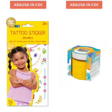
ADAUGA IN COS
ADAUGA IN COS