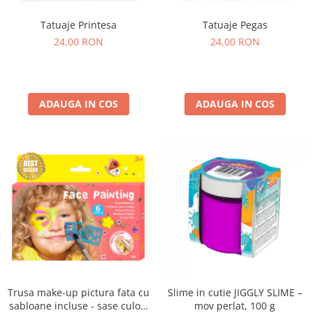
Tatuaje Printesa
Tatuaje Pegas
24,00 RON
24,00 RON
ADAUGA IN COS
ADAUGA IN COS
Trusa make-up pictura fata cu
Slime in cutie JIGGLY SLIME –
sabloane incluse - sase culori
mov perlat, 100 g