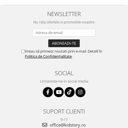
NEWSLETTER
Nu rata ofertele si promotiile noastre
Vreau să primesc noutati prin e-mail. Detalii în
Politica de Confidențialitate
.
SOCIAL
Urmareste-ne in social media
SUPORT CLIENTI
9-17
office@kidstory.ro