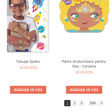
Tatuaje Spatiu
Pietre stralucitoare pentru
fata - Coroana
24,00 RON
30,00 RON
ADAUGA IN COS
ADAUGA IN COS
1
2
3
506
...