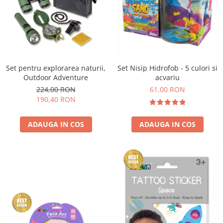
Set pentru explorarea naturii,
Set Nisip Hidrofob - 5 culori si
Outdoor Adventure
acvariu
224,00 RON
61,00 RON
190,40 RON
ADAUGA IN COS
ADAUGA IN COS