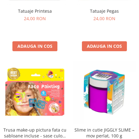
Tatuaje Printesa
Tatuaje Pegas
24,00 RON
24,00 RON
ADAUGA IN COS
ADAUGA IN COS
Trusa make-up pictura fata cu
Slime in cutie JIGGLY SLIME –
sabloane incluse - sase culori
mov perlat, 100 g