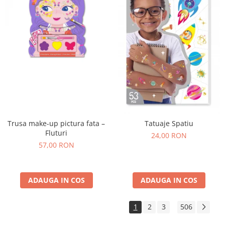
Trusa make-up pictura fata –
Tatuaje Spatiu
Fluturi
24,00 RON
57,00 RON
ADAUGA IN COS
ADAUGA IN COS
1
2
3
506
...