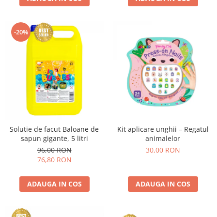
-20%
Solutie de facut Baloane de
Kit aplicare unghii – Regatul
sapun gigante, 5 litri
animalelor
96,00 RON
30,00 RON
76,80 RON
ADAUGA IN COS
ADAUGA IN COS