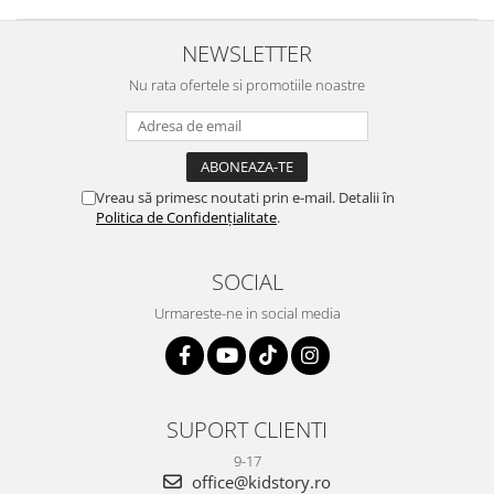
NEWSLETTER
Nu rata ofertele si promotiile noastre
Vreau să primesc noutati prin e-mail. Detalii în
Politica de Confidențialitate
.
SOCIAL
Urmareste-ne in social media
SUPORT CLIENTI
9-17
office@kidstory.ro