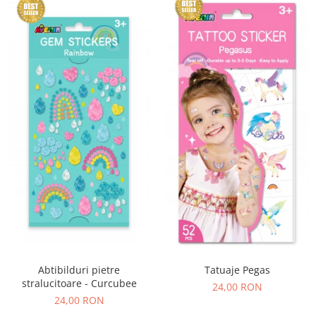
Abtibilduri pietre
Tatuaje Pegas
stralucitoare - Curcubee
24,00 RON
24,00 RON