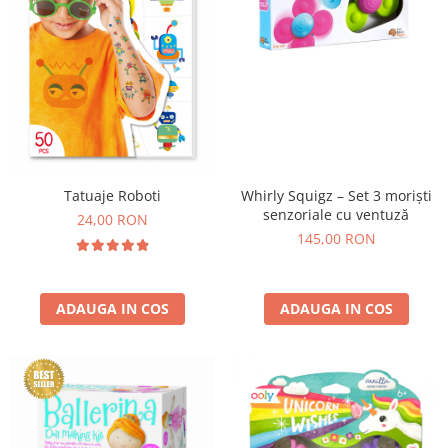
Whirly Squigz – Set 3 moriști
Tatuaje Roboti
senzoriale cu ventuză
24,00 RON
145,00 RON
ADAUGA IN COS
ADAUGA IN COS