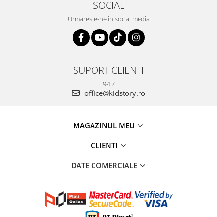
SOCIAL
Urmareste-ne in social media
SUPORT CLIENTI
9-17
office@kidstory.ro
MAGAZINUL MEU
CLIENTI
DATE COMERCIALE