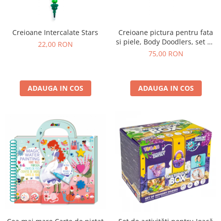
Creioane Intercalate Stars
Creioane pictura pentru fata
si piele, Body Doodlers, set de
22,00 RON
12
75,00 RON
ADAUGA IN COS
ADAUGA IN COS