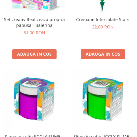
Set creativ Realizeaza propria
Creioane Intercalate Stars
papusa - Balerina
22,00 RON
81,00 RON
ADAUGA IN COS
ADAUGA IN COS
Slime in cutie JIGGLY SLIME –
Slime in cutie JIGGLY SLIME –