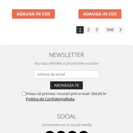
ADAUGA IN COS
ADAUGA IN COS
1
2
3
506
...
NEWSLETTER
Nu rata ofertele si promotiile noastre
Vreau să primesc noutati prin e-mail. Detalii în
Politica de Confidențialitate
.
SOCIAL
Urmareste-ne in social media