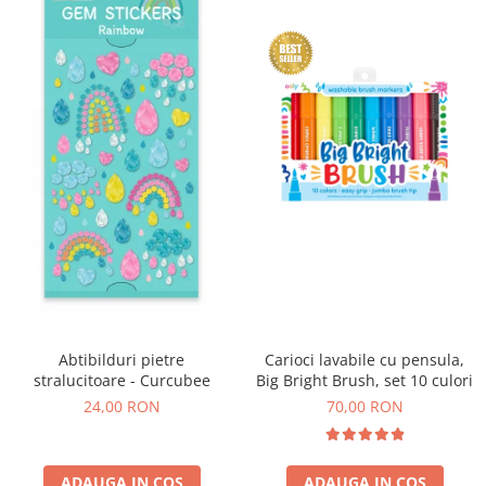
Abtibilduri pietre
Carioci lavabile cu pensula,
stralucitoare - Curcubee
Big Bright Brush, set 10 culori
24,00 RON
70,00 RON
ADAUGA IN COS
ADAUGA IN COS