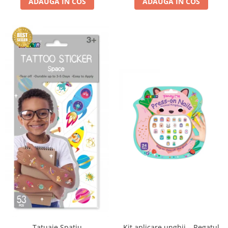
ADAUGA IN COS
ADAUGA IN COS
Kit aplicare unghii – Regatul
Tatuaje Spatiu