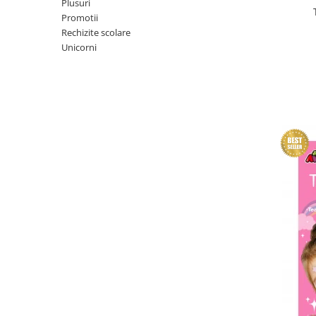
Plusuri
Promotii
Rechizite scolare
Unicorni