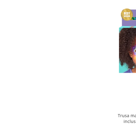
Trusa ma
inclus