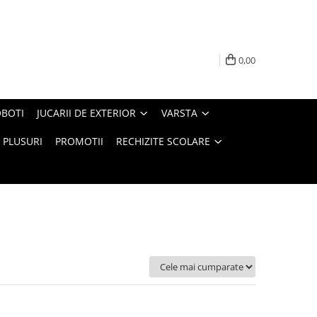
0,00
BOTI
JUCARII DE EXTERIOR
VARSTA
PLUSURI
PROMOTII
RECHIZITE SCOLARE
Ordoneaza: