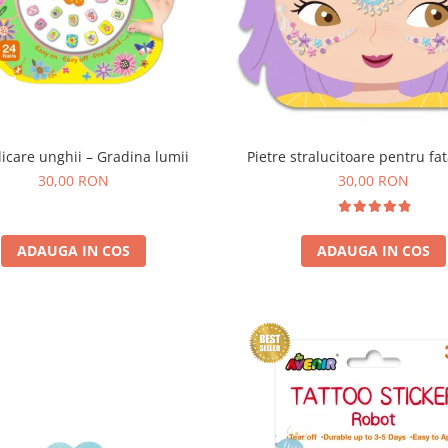
licare unghii – Gradina lumii
Pietre stralucitoare pentru fat
30,00 RON
30,00 RON
ADAUGA IN COS
ADAUGA IN COS