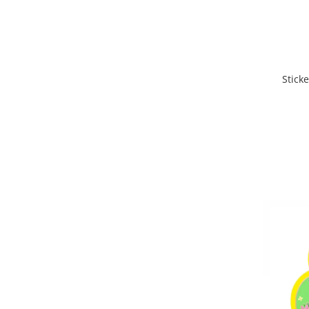
Stick