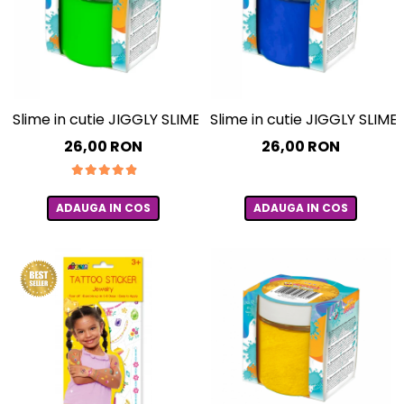
Slime in cutie JIGGLY SLIME – mar verde, 100 g
Slime in cutie JIGGLY SLIME –
26,00 RON
26,00 RON
ADAUGA IN COS
ADAUGA IN COS