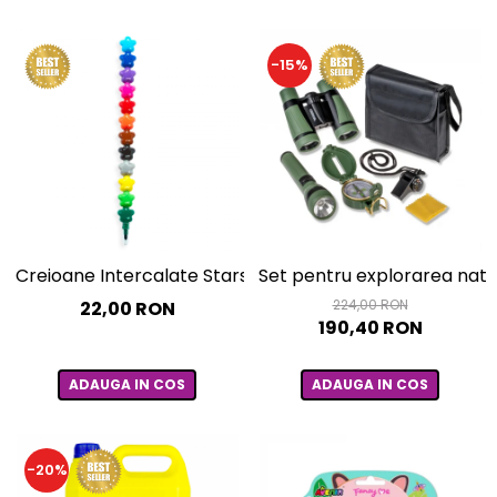
-15%
Creioane Intercalate Stars
Set pentru explorarea natu
224,00 RON
22,00 RON
190,40 RON
ADAUGA IN COS
ADAUGA IN COS
-20%