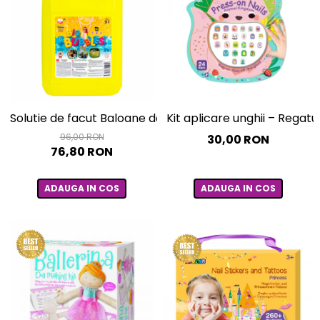
Solutie de facut Baloane de sapun gigante, 5 litri
Kit aplicare unghii – Regatu
96,00 RON
30,00 RON
76,80 RON
ADAUGA IN COS
ADAUGA IN COS