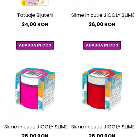
Tatuaje Bijuterii
Slime in cutie JIGGLY SLIME –
24,00 RON
26,00 RON
ADAUGA IN COS
ADAUGA IN COS
Slime in cutie JIGGLY SLIME – roz perlat, 100 g
Slime in cutie JIGGLY SLIME 
26,00 RON
26,00 RON