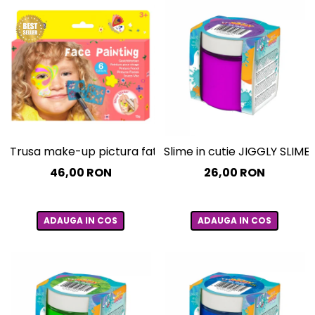
Trusa make-up pictura fata cu sabloane incluse - sase cul
Slime in cutie JIGGLY SLIME 
46,00 RON
26,00 RON
ADAUGA IN COS
ADAUGA IN COS