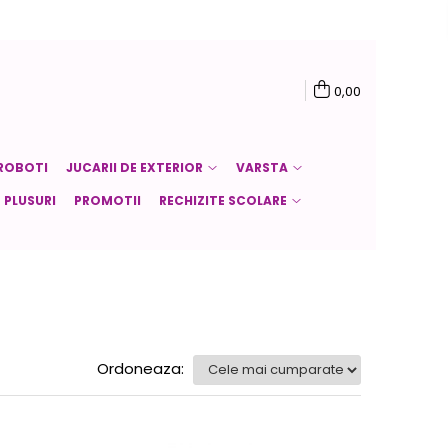
0,00
ROBOTI
JUCARII DE EXTERIOR
VARSTA
PLUSURI
PROMOTII
RECHIZITE SCOLARE
Ordoneaza: