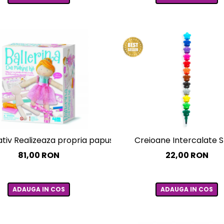
ativ Realizeaza propria papusa - Balerina
Creioane Intercalate S
81,00 RON
22,00 RON
ADAUGA IN COS
ADAUGA IN COS