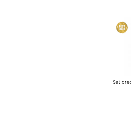
Set cre