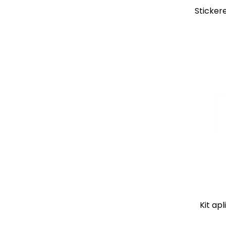
Stickere
Kit apl