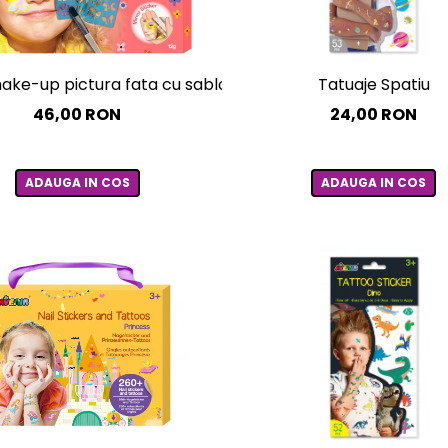
ke-up pictura fata cu sabloane incluse - sase culori non-al
Tatuaje Spatiu
46,00 RON
24,00 RON
ADAUGA IN COS
ADAUGA IN COS