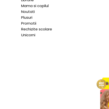
Mama si copilul
Noutati
Plusuri
Promotii
Rechizite scolare
Unicorni