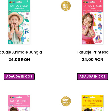
atuaje Animale Jungla
Tatuaje Printesa
24,00 RON
24,00 RON
ADAUGA IN COS
ADAUGA IN COS