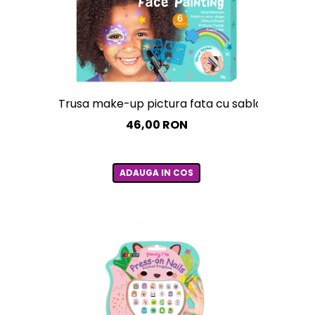
Trusa make-up pictura fata cu sabloane incluse
46,00 RON
ADAUGA IN COS