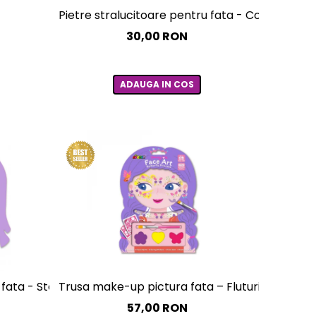
Pietre stralucitoare pentru fata - Coroana
30,00 RON
ADAUGA IN COS
 fata - Stele
Trusa make-up pictura fata – Fluturi
57,00 RON