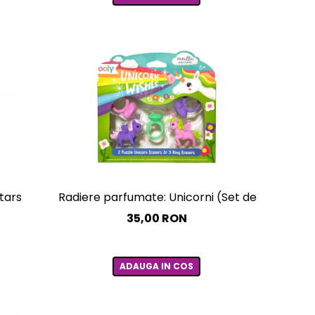
tars
Radiere parfumate: Unicorni (Set de 5)
35,00 RON
ADAUGA IN COS