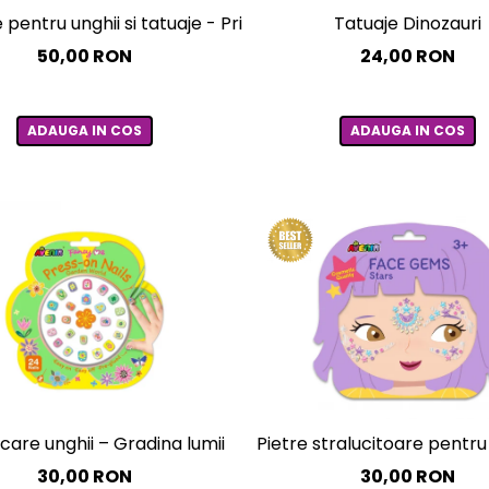
 pentru unghii si tatuaje - Printesa
Tatuaje Dinozauri
50,00 RON
24,00 RON
ADAUGA IN COS
ADAUGA IN COS
icare unghii – Gradina lumii
Pietre stralucitoare pentru
30,00 RON
30,00 RON