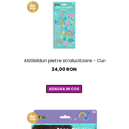
Abtibilduri pietre stralucitoare - Curcubee
24,00 RON
ADAUGA IN COS