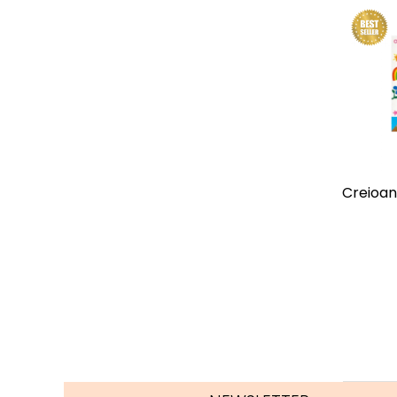
Creioane