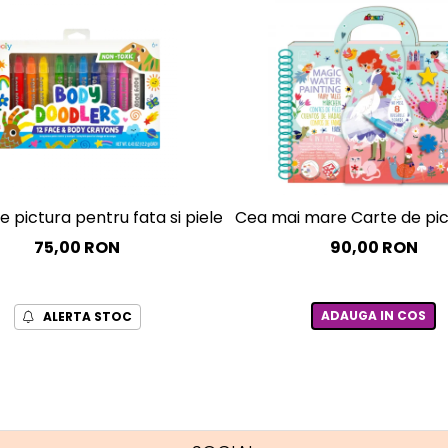
 pictura pentru fata si piele, Body Doodlers, set de 12
Cea mai mare Carte de pict
75,00 RON
90,00 RON
ADAUGA IN COS
ALERTA STOC