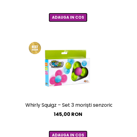
ADAUGA IN COS
Whirly Squigz – Set 3 moriști senzoriale cu ven
145,00 RON
ADAUGA IN COS