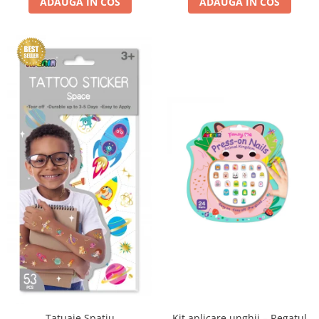
ADAUGA IN COS
ADAUGA IN COS
Kit aplicare unghii – Regatul
Tatuaje Spatiu