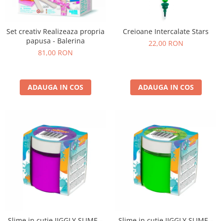
Set creativ Realizeaza propria
Creioane Intercalate Stars
papusa - Balerina
22,00 RON
81,00 RON
ADAUGA IN COS
ADAUGA IN COS
Slime in cutie JIGGLY SLIME –
Slime in cutie JIGGLY SLIME –