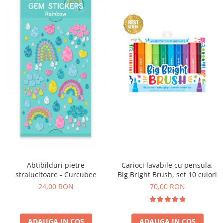
Abtibilduri pietre
Carioci lavabile cu pensula,
stralucitoare - Curcubee
Big Bright Brush, set 10 culori
24,00 RON
70,00 RON
ADAUGA IN COS
ADAUGA IN COS