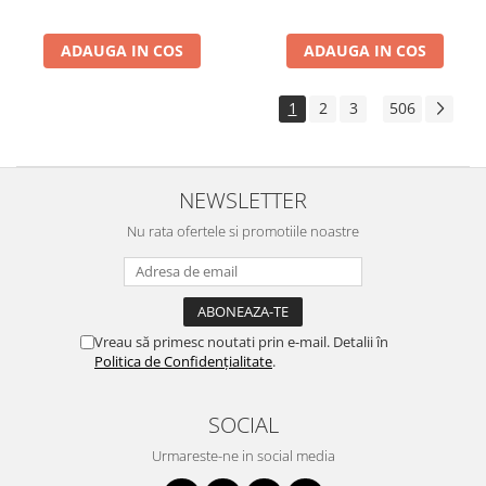
ADAUGA IN COS
ADAUGA IN COS
1
2
3
506
...
NEWSLETTER
Nu rata ofertele si promotiile noastre
Vreau să primesc noutati prin e-mail. Detalii în
Politica de Confidențialitate
.
SOCIAL
Urmareste-ne in social media