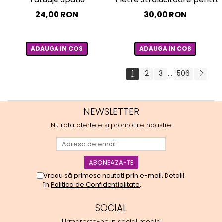
24,00 RON
30,00 RON
ADAUGA IN COS
ADAUGA IN COS
1
2
3
506
...
NEWSLETTER
Nu rata ofertele si promotiile noastre
Vreau să primesc noutati prin e-mail. Detalii
în
Politica de Confidențialitate
.
SOCIAL
Urmareste-ne in social media