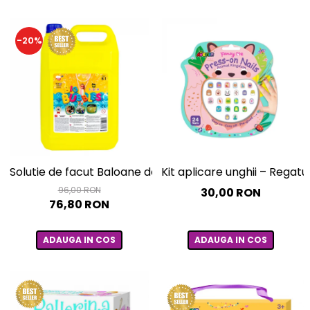
-20%
Solutie de facut Baloane de sapun gigante, 5 litri
Kit aplicare unghii – Regatu
96,00 RON
30,00 RON
76,80 RON
ADAUGA IN COS
ADAUGA IN COS