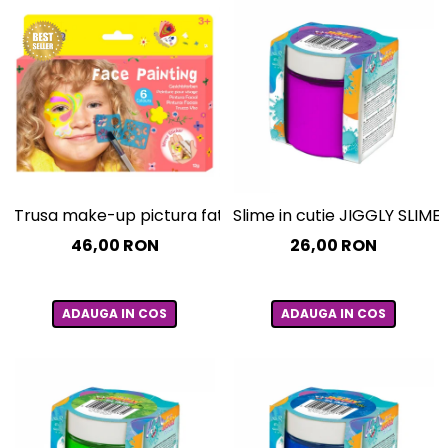
Trusa make-up pictura fata cu sabloane incluse - sase cul
Slime in cutie JIGGLY SLIME 
46,00 RON
26,00 RON
ADAUGA IN COS
ADAUGA IN COS