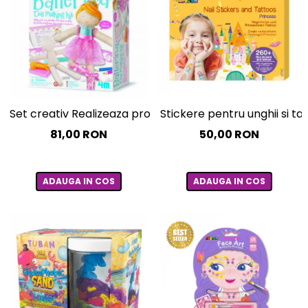
Set creativ Realizeaza propria papusa - Balerina
Stickere pentru unghii si ta
81,00 RON
50,00 RON
ADAUGA IN COS
ADAUGA IN COS