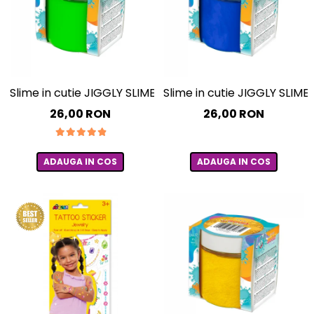
Slime in cutie JIGGLY SLIME – mar verde, 100 g
Slime in cutie JIGGLY SLIME –
26,00 RON
26,00 RON
ADAUGA IN COS
ADAUGA IN COS