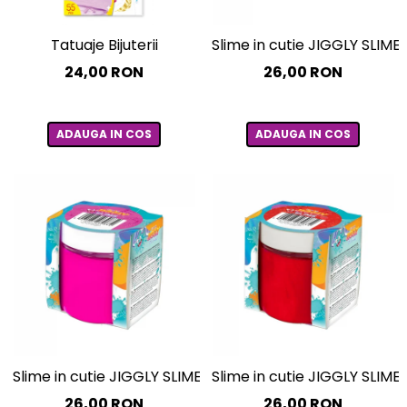
Tatuaje Bijuterii
Slime in cutie JIGGLY SLIME –
24,00 RON
26,00 RON
ADAUGA IN COS
ADAUGA IN COS
Slime in cutie JIGGLY SLIME – roz perlat, 100 g
Slime in cutie JIGGLY SLIME 
26,00 RON
26,00 RON