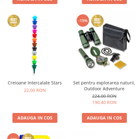
-15%
Creioane Intercalate Stars
Set pentru explorarea naturii,
Outdoor Adventure
22,00 RON
224,00 RON
190,40 RON
ADAUGA IN COS
ADAUGA IN COS