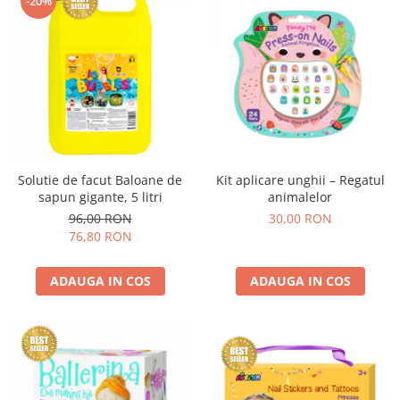
-20%
Solutie de facut Baloane de
Kit aplicare unghii – Regatul
sapun gigante, 5 litri
animalelor
96,00 RON
30,00 RON
76,80 RON
ADAUGA IN COS
ADAUGA IN COS