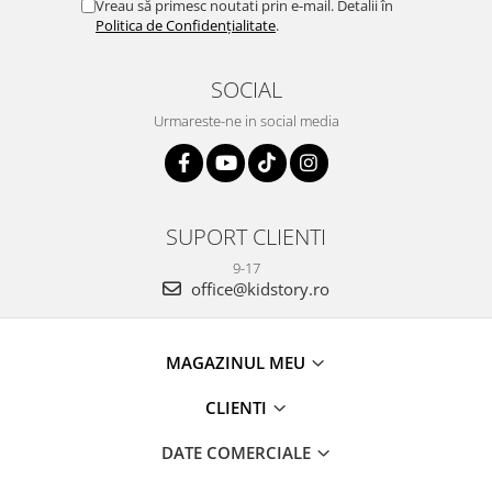
Vreau să primesc noutati prin e-mail. Detalii în
Politica de Confidențialitate
.
SOCIAL
Urmareste-ne in social media
SUPORT CLIENTI
9-17
office@kidstory.ro
MAGAZINUL MEU
CLIENTI
DATE COMERCIALE