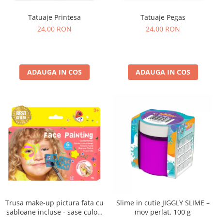
Tatuaje Printesa
Tatuaje Pegas
24,00 RON
24,00 RON
ADAUGA IN COS
ADAUGA IN COS
Trusa make-up pictura fata cu
Slime in cutie JIGGLY SLIME –
sabloane incluse - sase culori
mov perlat, 100 g