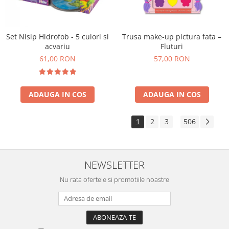
Set Nisip Hidrofob - 5 culori si
Trusa make-up pictura fata –
acvariu
Fluturi
61,00 RON
57,00 RON
ADAUGA IN COS
ADAUGA IN COS
1
2
3
506
...
NEWSLETTER
Nu rata ofertele si promotiile noastre