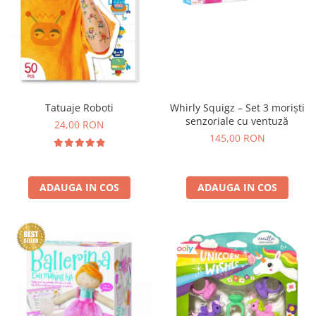
Whirly Squigz – Set 3 moriști
Tatuaje Roboti
senzoriale cu ventuză
24,00 RON
145,00 RON
ADAUGA IN COS
ADAUGA IN COS