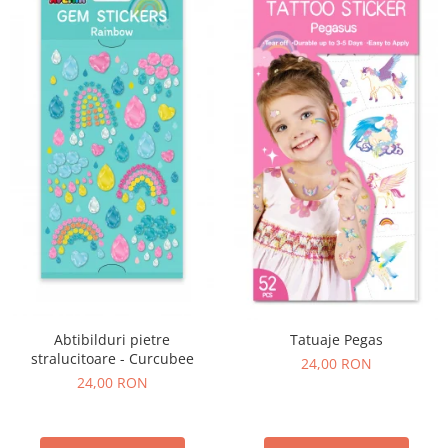
Abtibilduri pietre
Tatuaje Pegas
stralucitoare - Curcubee
24,00 RON
24,00 RON