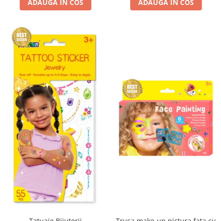
ADAUGA IN COS
ADAUGA IN COS
Tatuaje Bijuterii
Trusa make-up pictura fata cu