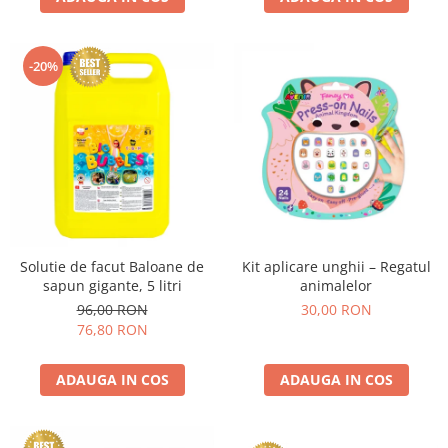
-20%
Solutie de facut Baloane de
Kit aplicare unghii – Regatul
sapun gigante, 5 litri
animalelor
96,00 RON
30,00 RON
76,80 RON
ADAUGA IN COS
ADAUGA IN COS