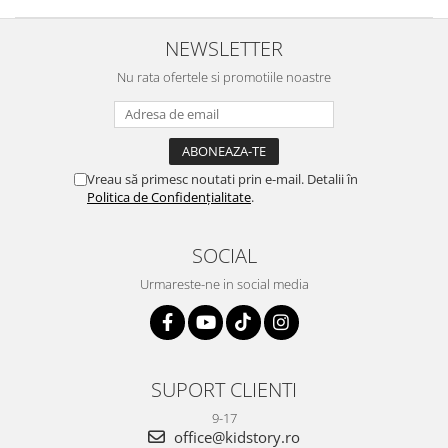
NEWSLETTER
Nu rata ofertele si promotiile noastre
Vreau să primesc noutati prin e-mail. Detalii în
Politica de Confidențialitate
.
SOCIAL
Urmareste-ne in social media
SUPORT CLIENTI
9-17
office@kidstory.ro