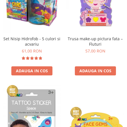
Set Nisip Hidrofob - 5 culori si
Trusa make-up pictura fata –
acvariu
Fluturi
61,00 RON
57,00 RON
ADAUGA IN COS
ADAUGA IN COS