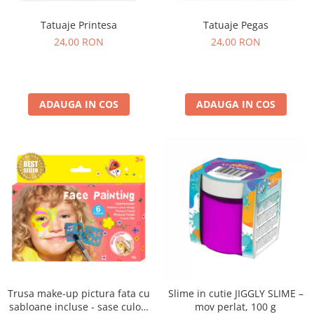
Tatuaje Printesa
Tatuaje Pegas
24,00 RON
24,00 RON
ADAUGA IN COS
ADAUGA IN COS
Trusa make-up pictura fata cu
Slime in cutie JIGGLY SLIME –
sabloane incluse - sase culori
mov perlat, 100 g