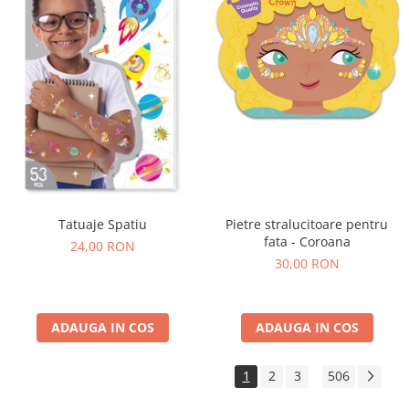
Tatuaje Spatiu
Pietre stralucitoare pentru
fata - Coroana
24,00 RON
30,00 RON
ADAUGA IN COS
ADAUGA IN COS
1
2
3
506
...