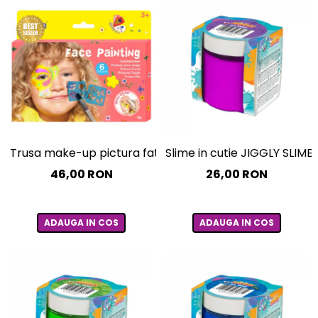
Trusa make-up pictura fata cu sabloane incluse - sase cul
Slime in cutie JIGGLY SLIME 
46,00 RON
26,00 RON
ADAUGA IN COS
ADAUGA IN COS