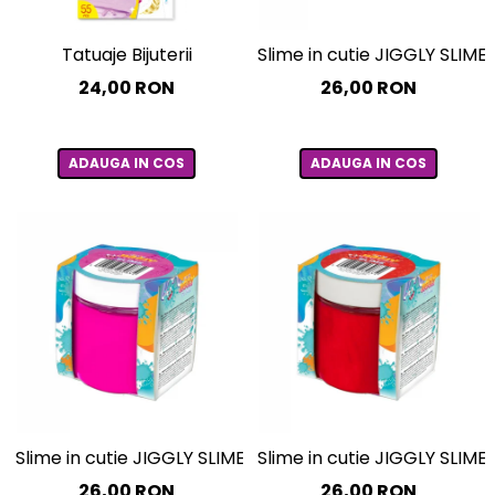
Tatuaje Bijuterii
Slime in cutie JIGGLY SLIME –
24,00 RON
26,00 RON
ADAUGA IN COS
ADAUGA IN COS
Slime in cutie JIGGLY SLIME – roz perlat, 100 g
Slime in cutie JIGGLY SLIME 
26,00 RON
26,00 RON