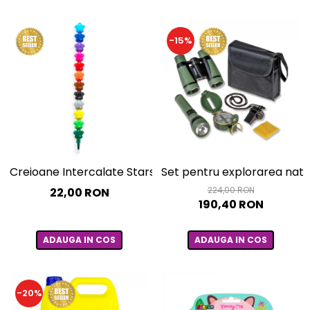
-15%
Creioane Intercalate Stars
Set pentru explorarea natu
224,00 RON
22,00 RON
190,40 RON
ADAUGA IN COS
ADAUGA IN COS
-20%