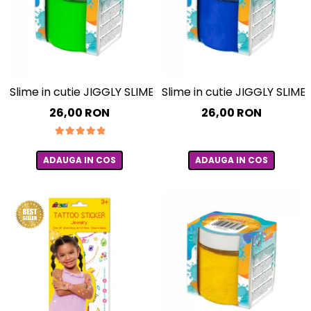
Slime in cutie JIGGLY SLIME – mar verde, 100 g
Slime in cutie JIGGLY SLIME –
26,00 RON
26,00 RON
ADAUGA IN COS
ADAUGA IN COS