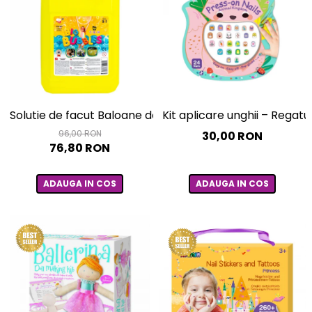
Solutie de facut Baloane de sapun gigante, 5 litri
Kit aplicare unghii – Regatu
96,00 RON
30,00 RON
76,80 RON
ADAUGA IN COS
ADAUGA IN COS