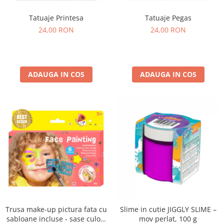
Tatuaje Printesa
Tatuaje Pegas
24,00 RON
24,00 RON
ADAUGA IN COS
ADAUGA IN COS
Trusa make-up pictura fata cu
Slime in cutie JIGGLY SLIME –
sabloane incluse - sase culori
mov perlat, 100 g