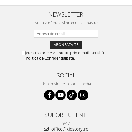
NEWSLETTER
Nu rata ofertele si promotiile noastre
Vreau să primesc noutati prin e-mail. Detalii în
Politica de Confidențialitate
.
SOCIAL
Urmareste-ne in social media
SUPORT CLIENTI
9-17
office@kidstory.ro