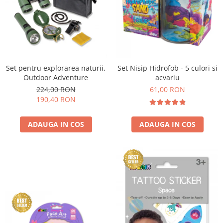
Set pentru explorarea naturii,
Set Nisip Hidrofob - 5 culori si
Outdoor Adventure
acvariu
224,00 RON
61,00 RON
190,40 RON
ADAUGA IN COS
ADAUGA IN COS