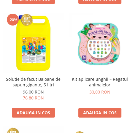
-20%
Solutie de facut Baloane de
Kit aplicare unghii – Regatul
sapun gigante, 5 litri
animalelor
96,00 RON
30,00 RON
76,80 RON
ADAUGA IN COS
ADAUGA IN COS