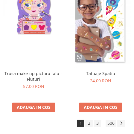
Trusa make-up pictura fata –
Tatuaje Spatiu
Fluturi
24,00 RON
57,00 RON
ADAUGA IN COS
ADAUGA IN COS
1
2
3
506
...