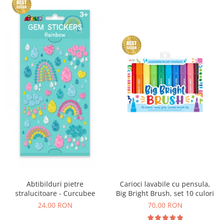
Abtibilduri pietre
Carioci lavabile cu pensula,
stralucitoare - Curcubee
Big Bright Brush, set 10 culori
24,00 RON
70,00 RON