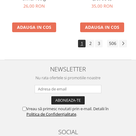
26,00 RON
35,00 RON
ADAUGA IN COS
ADAUGA IN COS
1
2
3
506
...
NEWSLETTER
Nu rata ofertele si promotiile noastre
Vreau să primesc noutati prin e-mail. Detalii în
Politica de Confidențialitate
.
SOCIAL