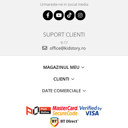
Urmareste-ne in social media
SUPORT CLIENTI
9-17
office@kidstory.ro
MAGAZINUL MEU
CLIENTI
DATE COMERCIALE