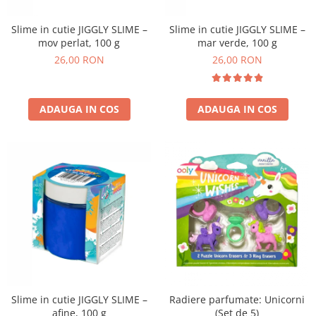
Slime in cutie JIGGLY SLIME –
Slime in cutie JIGGLY SLIME –
mov perlat, 100 g
mar verde, 100 g
26,00 RON
26,00 RON
ADAUGA IN COS
ADAUGA IN COS
Slime in cutie JIGGLY SLIME –
Radiere parfumate: Unicorni
afine, 100 g
(Set de 5)