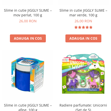
Slime in cutie JIGGLY SLIME –
Slime in cutie JIGGLY SLIME –
mov perlat, 100 g
mar verde, 100 g
26,00 RON
26,00 RON
ADAUGA IN COS
ADAUGA IN COS
Slime in cutie JIGGLY SLIME –
Radiere parfumate: Unicorni
afine, 100 g
(Set de 5)