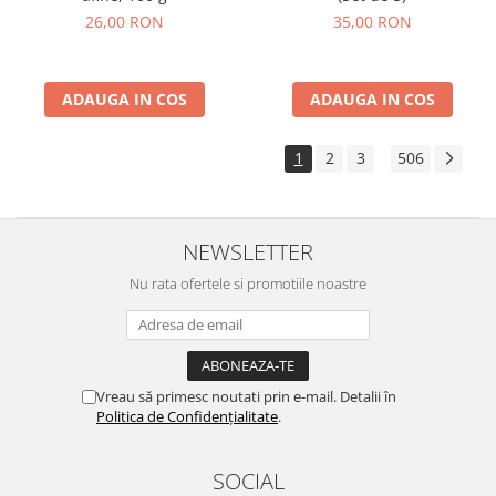
26,00 RON
35,00 RON
ADAUGA IN COS
ADAUGA IN COS
1
2
3
506
...
NEWSLETTER
Nu rata ofertele si promotiile noastre
Vreau să primesc noutati prin e-mail. Detalii în
Politica de Confidențialitate
.
SOCIAL