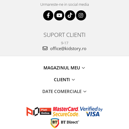
Urmareste-ne in social media
SUPORT CLIENTI
9-17
office@kidstory.ro
MAGAZINUL MEU
CLIENTI
DATE COMERCIALE