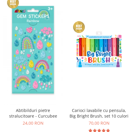
Abtibilduri pietre
Carioci lavabile cu pensula,
stralucitoare - Curcubee
Big Bright Brush, set 10 culori
24,00 RON
70,00 RON