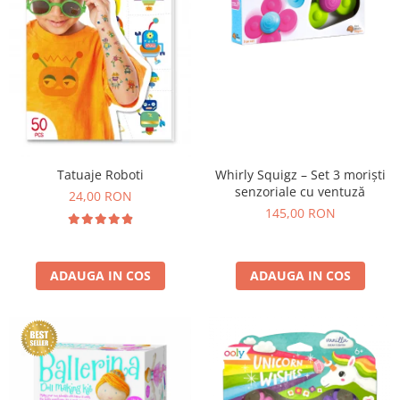
Whirly Squigz – Set 3 moriști
Tatuaje Roboti
senzoriale cu ventuză
24,00 RON
145,00 RON
ADAUGA IN COS
ADAUGA IN COS