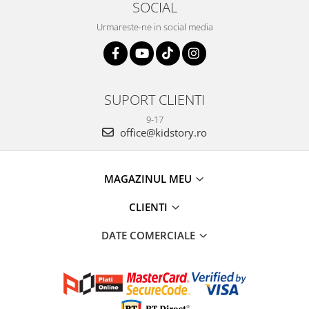
SOCIAL
Urmareste-ne in social media
SUPORT CLIENTI
9-17
office@kidstory.ro
MAGAZINUL MEU
CLIENTI
DATE COMERCIALE