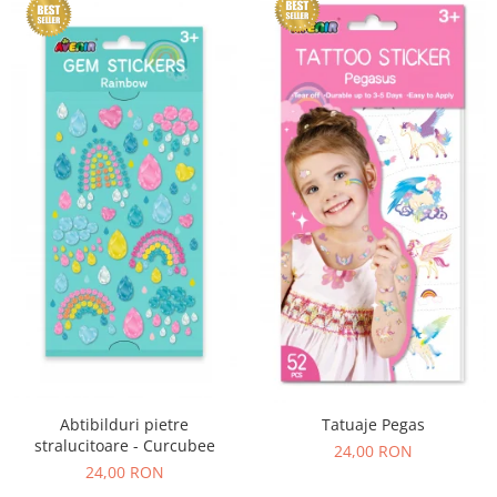
Abtibilduri pietre
Tatuaje Pegas
stralucitoare - Curcubee
24,00 RON
24,00 RON