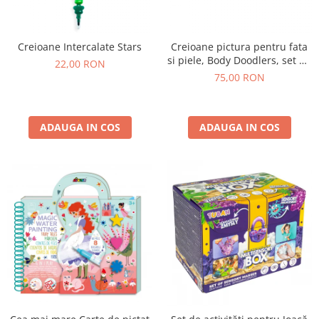
Creioane Intercalate Stars
Creioane pictura pentru fata
si piele, Body Doodlers, set de
22,00 RON
12
75,00 RON
ADAUGA IN COS
ADAUGA IN COS