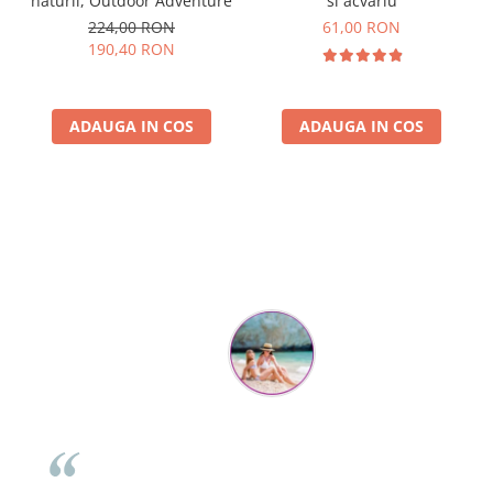
naturii, Outdoor Adventure
si acvariu
224,00 RON
61,00 RON
190,40 RON
ADAUGA IN COS
ADAUGA IN COS
Parerea clientilor conteaza:
Mihaela Bastea