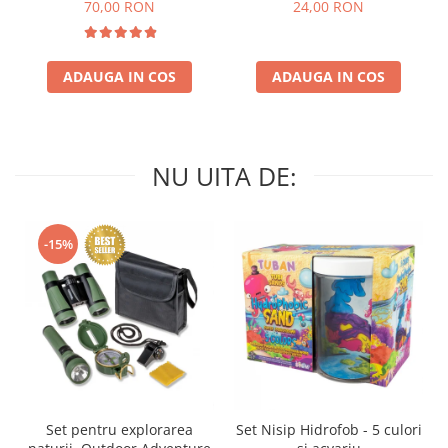
culori
70,00 RON
24,00 RON
ADAUGA IN COS
ADAUGA IN COS
NU UITA DE:
-15%
Set pentru explorarea
Set Nisip Hidrofob - 5 culori