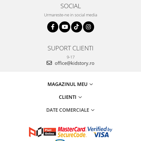
SOCIAL
Urmareste-ne in social media
SUPORT CLIENTI
9-17
office@kidstory.ro
MAGAZINUL MEU
CLIENTI
DATE COMERCIALE