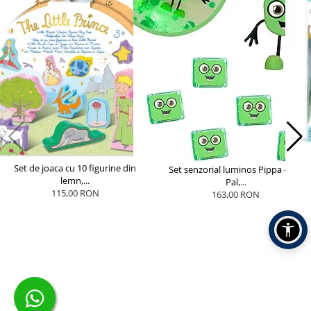
Set de joaca cu 10 figurine din
Set senzorial luminos Pippa - Glo
lemn,...
Pal,...
115,00 RON
163,00 RON