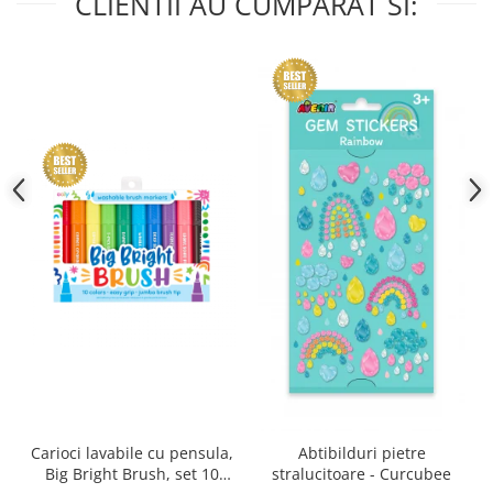
CLIENTII AU CUMPARAT SI:
Carioci lavabile cu pensula,
Abtibilduri pietre
Big Bright Brush, set 10
stralucitoare - Curcubee