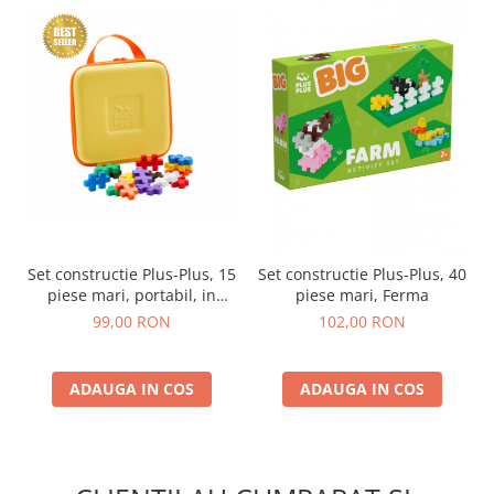
Set constructie Plus-Plus, 15
Set constructie Plus-Plus, 40
piese mari, portabil, in
piese mari, Ferma
geanta cu fermoar
99,00 RON
102,00 RON
ADAUGA IN COS
ADAUGA IN COS