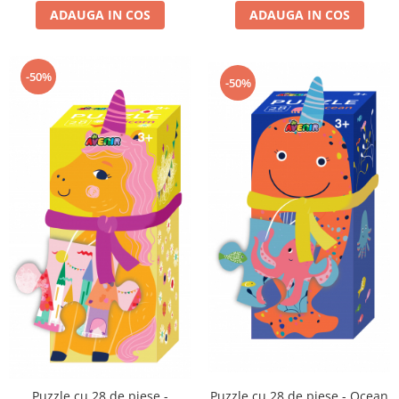
ADAUGA IN COS
ADAUGA IN COS
-50%
-50%
Puzzle cu 28 de piese -
Puzzle cu 28 de piese - Ocean