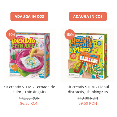
ADAUGA IN COS
ADAUGA IN COS
-50%
-50%
Kit creativ STEM - Tornada de
Kit creativ STEM - Pianul
culori, ThinkingKits
distractiv, ThinkingKits
173,00 RON
119,00 RON
86,50 RON
59,50 RON