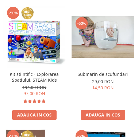
-50%
-50%
Kit stiintific - Explorarea
Submarin de scufundări
Spatiului, STEAM Kids
29,00 RON
194,00 RON
14,50 RON
97,00 RON
ADAUGA IN COS
ADAUGA IN COS
-50%
-50%