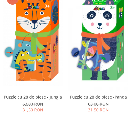
Puzzle cu 28 de piese - Jungla
Puzzle cu 28 de piese -Panda
63,00 RON
63,00 RON
31,50 RON
31,50 RON