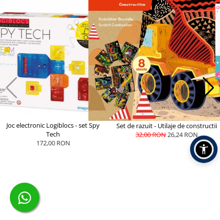
Joc electronic Logiblocs - set Spy
Set de razuit - Utilaje de constructii
Tech
32,00 RON
26,24 RON
172,00 RON