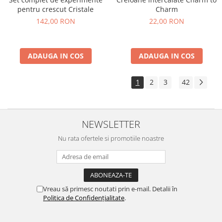
pentru crescut Cristale
Charm
142,00 RON
22,00 RON
ADAUGA IN COS
ADAUGA IN COS
1
2
3
42
...
NEWSLETTER
Nu rata ofertele si promotiile noastre
Vreau să primesc noutati prin e-mail. Detalii în
Politica de Confidențialitate
.