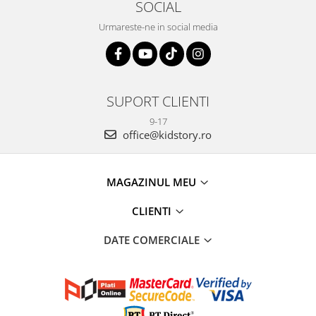
SOCIAL
Urmareste-ne in social media
SUPORT CLIENTI
9-17
office@kidstory.ro
MAGAZINUL MEU
CLIENTI
DATE COMERCIALE