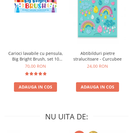
Carioci lavabile cu pensula,
Abtibilduri pietre
Big Bright Brush, set 10
stralucitoare - Curcubee
culori
70,00 RON
24,00 RON
ADAUGA IN COS
ADAUGA IN COS
NU UITA DE: