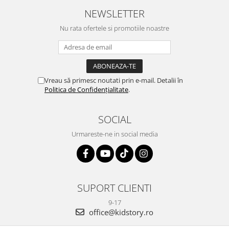
NEWSLETTER
Nu rata ofertele si promotiile noastre
Vreau să primesc noutati prin e-mail. Detalii în
Politica de Confidențialitate
.
SOCIAL
Urmareste-ne in social media
SUPORT CLIENTI
9-17
office@kidstory.ro