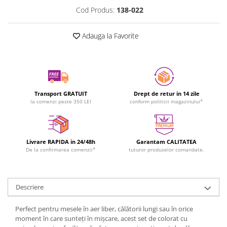
Cod Produs:
138-022
Adauga la Favorite
Transport GRATUIT
Drept de retur in 14 zile
la comenzi peste 350 LEI
conform politicii magazinului*
Livrare RAPIDA in 24/48h
Garantam CALITATEA
De la confirmarea comenzii*
tuturor produselor comandate.
Descriere
Perfect pentru mesele în aer liber, călătorii lungi sau în orice
moment în care sunteți în mișcare, acest set de colorat cu