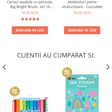
Carioci lavabile cu pensula,
Abtibilduri pietre
Big Bright Brush, set 10
stralucitoare - Curcubee
culori
70,00 RON
24,00 RON
ADAUGA IN COS
ADAUGA IN COS
CLIENTII AU CUMPARAT SI: