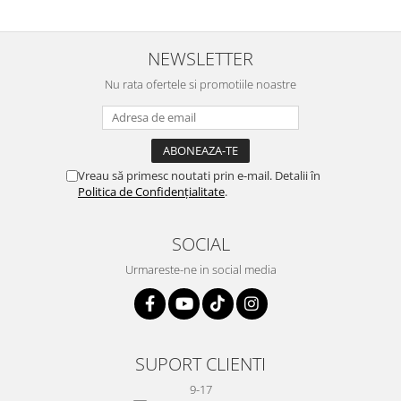
NEWSLETTER
Nu rata ofertele si promotiile noastre
Vreau să primesc noutati prin e-mail. Detalii în
Politica de Confidențialitate
.
SOCIAL
Urmareste-ne in social media
SUPORT CLIENTI
9-17