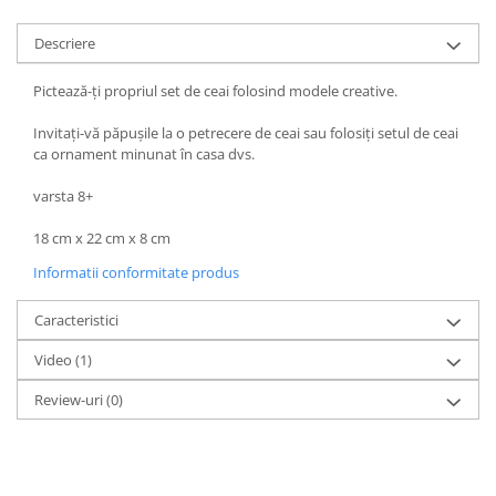
Descriere
Pictează-ți propriul set de ceai folosind modele creative.
Invitați-vă păpușile la o petrecere de ceai sau folosiți setul de ceai
ca ornament minunat în casa dvs.
varsta 8+
18 cm x 22 cm x 8 cm
Informatii conformitate produs
Caracteristici
Video
(1)
Review-uri
(0)