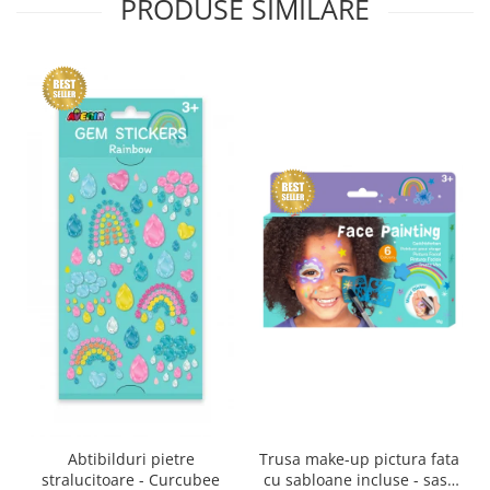
PRODUSE SIMILARE
Abtibilduri pietre
Trusa make-up pictura fata
stralucitoare - Curcubee
cu sabloane incluse - sase