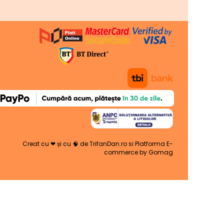
Creat cu ❤ și cu 🧠 de TrifanDan.ro
si
Platforma E-
commerce by Gomag