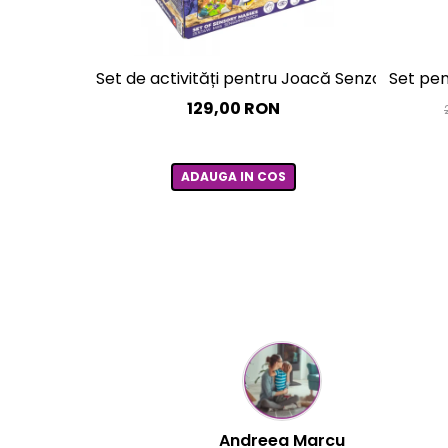
Set de activități pentru Joacă Senzorială – c
Set pen
129,00 RON
ADAUGA IN COS
Mihaela Bastea