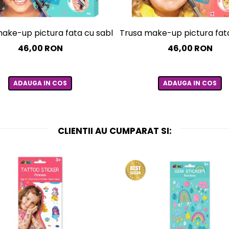
ake-up pictura fata cu sabloane incluse - sase culori non
Trusa make-up pictura fata c
46,00 RON
46,00 RON
ADAUGA IN COS
ADAUGA IN COS
CLIENTII AU CUMPARAT SI: