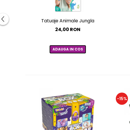
Tatuaje Animale Jungla
24,00 RON
ADAUGA IN COS
-15%