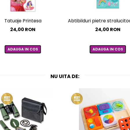
Tatuaje Printesa
Abtibilduri pietre straluci
24,00 RON
24,00 RON
ADAUGA IN COS
ADAUGA IN COS
NU UITA DE: