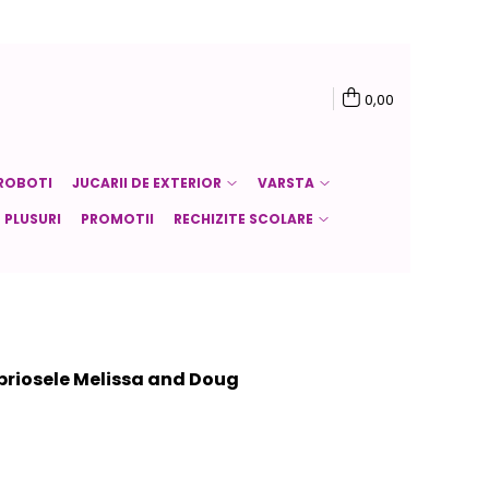
0,00
ROBOTI
JUCARII DE EXTERIOR
VARSTA
PLUSURI
PROMOTII
RECHIZITE SCOLARE
briosele Melissa and Doug