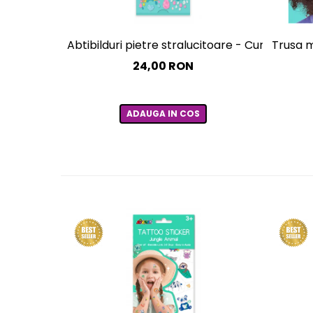
Abtibilduri pietre stralucitoare - Curcubee
Trusa m
24,00 RON
ADAUGA IN COS