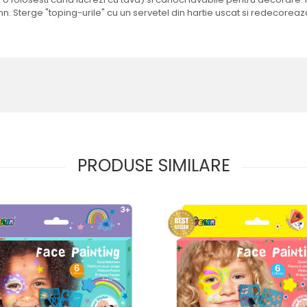
emn. Sterge "toping-urile" cu un servetel din hartie uscat si redecoreaz
PRODUSE SIMILARE