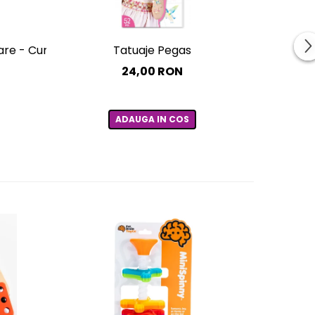
toare - Curcubee
Tatuaje Pegas
24,00 RON
ADAUGA IN COS