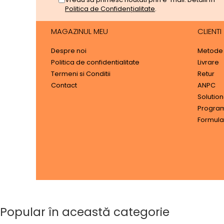
Politica de Confidențialitate
.
MAGAZINUL MEU
CLIENTI
Despre noi
Metode 
Politica de confidentialitate
Livrare
Termeni si Conditii
Retur
Contact
ANPC
Solutiona
Program 
Formula
Popular în această categorie