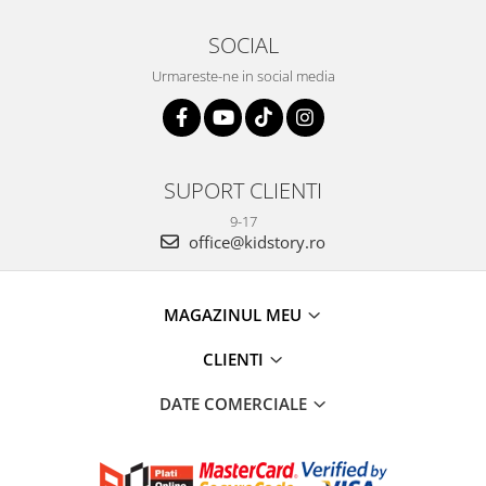
SOCIAL
Urmareste-ne in social media
SUPORT CLIENTI
9-17
office@kidstory.ro
MAGAZINUL MEU
CLIENTI
DATE COMERCIALE