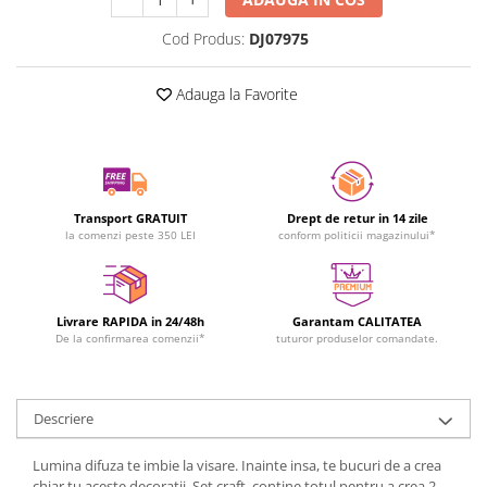
Cod Produs:
DJ07975
Adauga la Favorite
Transport GRATUIT
Drept de retur in 14 zile
la comenzi peste 350 LEI
conform politicii magazinului*
Livrare RAPIDA in 24/48h
Garantam CALITATEA
De la confirmarea comenzii*
tuturor produselor comandate.
Descriere
Lumina difuza te imbie la visare. Inainte insa, te bucuri de a crea
chiar tu aceste decoratii. Set craft, contine totul pentru a crea 2