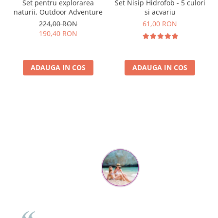
Set pentru explorarea
Set Nisip Hidrofob - 5 culori
naturii, Outdoor Adventure
si acvariu
224,00 RON
61,00 RON
190,40 RON
ADAUGA IN COS
ADAUGA IN COS
Parerea clientilor conteaza:
Mihaela Bastea