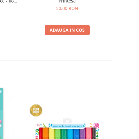
e - flori
Printesa
50,00 RON
ADAUGA IN COS