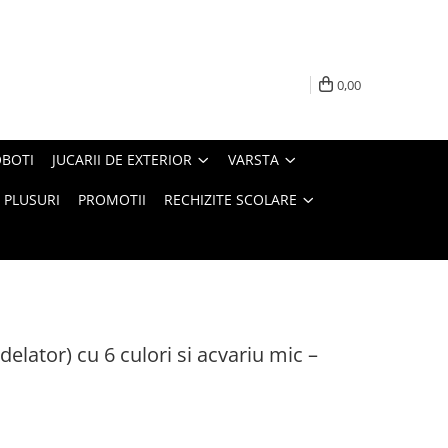
0,00
BOTI
JUCARII DE EXTERIOR
VARSTA
PLUSURI
PROMOTII
RECHIZITE SCOLARE
elator) cu 6 culori si acvariu mic –