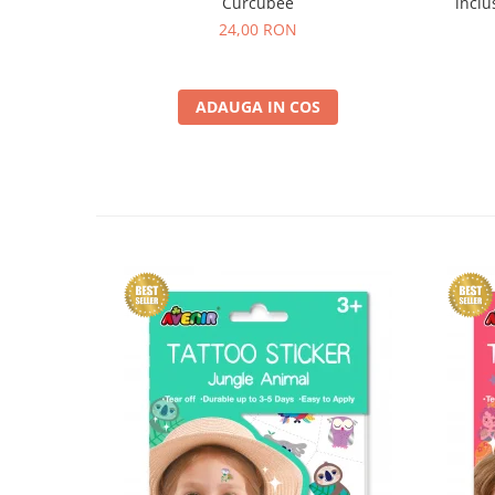
inclu
Curcubee
24,00 RON
ADAUGA IN COS