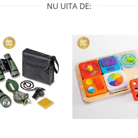
NU UITA DE: