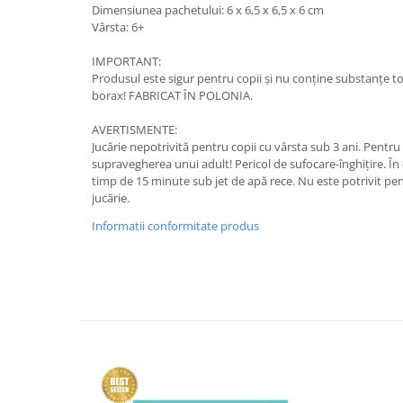
Dimensiunea pachetului: 6 x 6,5 x 6,5 x 6 cm
Vârsta: 6+
IMPORTANT:
Produsul este sigur pentru copii și nu conține substanțe t
borax! FABRICAT ÎN POLONIA.
AVERTISMENTE:
Jucărie nepotrivită pentru copii cu vârsta sub 3 ani. Pentru
supravegherea unui adult! Pericol de sufocare-înghițire. În c
timp de 15 minute sub jet de apă rece. Nu este potrivit p
jucărie.
Informatii conformitate produs