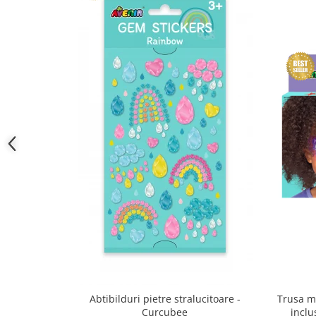
Trusa m
Abtibilduri pietre stralucitoare -
inclu
Curcubee