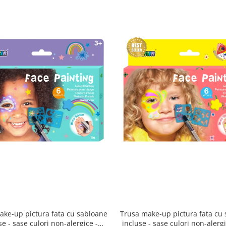
ake-up pictura fata cu sabloane
Trusa make-up pictura fata cu
se - sase culori non-alergice -
incluse - sase culori non-alergic