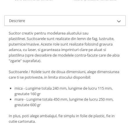
Descriere
Sucitor creativ pentru modelarea aluatului sau
plastilinei. Sucitoarele sunt realizate din lemn de fag, lustruite,
puternice/masive. Aceste role sunt realizate folosind gravura
adanca, cu laser, si garanteaza imprinturi clare pe aluat si
plastilina (spre deosebire de modelele contra-facute care de-abia
"zgarie" suprafata).
Sucitoarele / Rolele sunt de doua dimensiuni, alege dimensiunea
care ti se potriveste, in limita stocului disponibil:
mica - Lungime totala 240 mm, lungime de lucru 115 mm,
greutate 160 gr
mare - Lungime totala 450 mm, lungime de lucru 250 mm,
greutate 600 gr
In plus, poti alege ambalajul, fie simplu in folie de plastic, fie in
cutie cartonata.