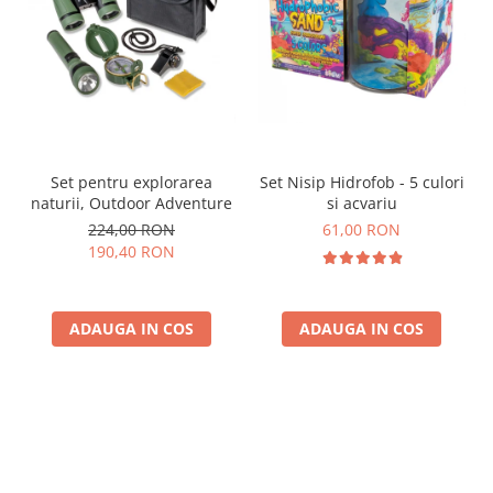
Set pentru explorarea
Set Nisip Hidrofob - 5 culori
naturii, Outdoor Adventure
si acvariu
224,00 RON
61,00 RON
190,40 RON
ADAUGA IN COS
ADAUGA IN COS
Parerea clientilor conteaza: