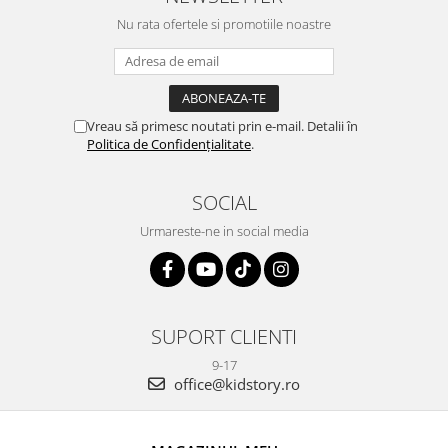
Nu rata ofertele si promotiile noastre
Vreau să primesc noutati prin e-mail. Detalii în
Politica de Confidențialitate
.
SOCIAL
Urmareste-ne in social media
SUPORT CLIENTI
9-17
office@kidstory.ro