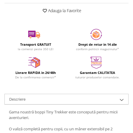
Adauga la Favorite
Transport GRATUIT
Drept de retur in 14 zile
la comenzi peste 350 LEI
conform politicii magazinului*
Livrare RAPIDA in 24/48h
Garantam CALITATEA
De la confirmarea comenzii*
tuturor produselor comandate.
Descriere
Gama noastră boppi Tiny Trekker este concepută pentru micii
aventurieri.
O valiză completă pentru copii, cu un mâner extensibil pe 2