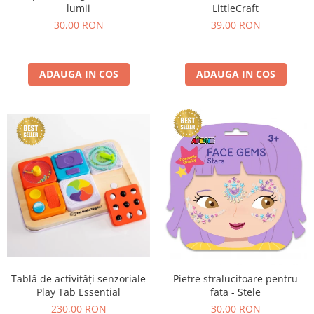
lumii
LittleCraft
30,00 RON
39,00 RON
ADAUGA IN COS
ADAUGA IN COS
Tablă de activități senzoriale
Pietre stralucitoare pentru
Play Tab Essential
fata - Stele
230,00 RON
30,00 RON