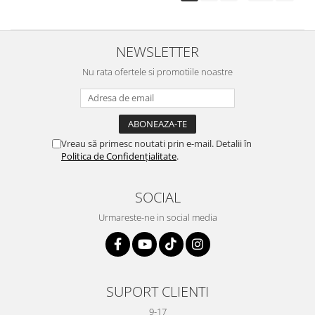
NEWSLETTER
Nu rata ofertele si promotiile noastre
Vreau să primesc noutati prin e-mail. Detalii în
Politica de Confidențialitate
.
SOCIAL
Urmareste-ne in social media
SUPORT CLIENTI
9-17