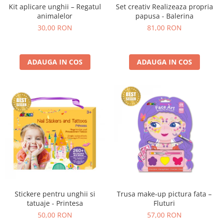
Kit aplicare unghii – Regatul
Set creativ Realizeaza propria
animalelor
papusa - Balerina
30,00 RON
81,00 RON
ADAUGA IN COS
ADAUGA IN COS
Stickere pentru unghii si
Trusa make-up pictura fata –
tatuaje - Printesa
Fluturi
50,00 RON
57,00 RON