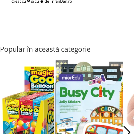
Creat cu ❤ și cu 🧠 de TrifanDan.ro
si
Platforma E-commerce by
Gomag
Popular în această categorie