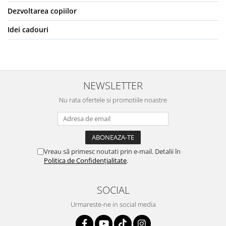
Dezvoltarea copiilor
Idei cadouri
NEWSLETTER
Nu rata ofertele si promotiile noastre
Vreau să primesc noutati prin e-mail. Detalii în
Politica de Confidențialitate
.
SOCIAL
Urmareste-ne in social media