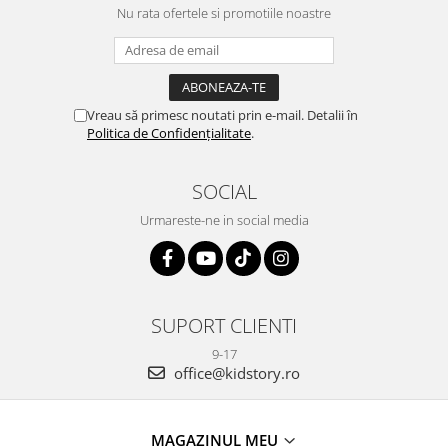
Nu rata ofertele si promotiile noastre
Vreau să primesc noutati prin e-mail. Detalii în
Politica de Confidențialitate
.
SOCIAL
Urmareste-ne in social media
SUPORT CLIENTI
9-17
office@kidstory.ro
MAGAZINUL MEU