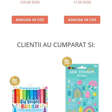
multi-senzorială
129,00 RON
17,00 RON
ADAUGA IN COS
ADAUGA IN COS
CLIENTII AU CUMPARAT SI: