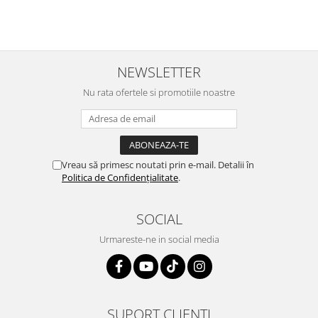
NEWSLETTER
Nu rata ofertele si promotiile noastre
Vreau să primesc noutati prin e-mail. Detalii în
Politica de Confidențialitate
.
SOCIAL
Urmareste-ne in social media
SUPORT CLIENTI