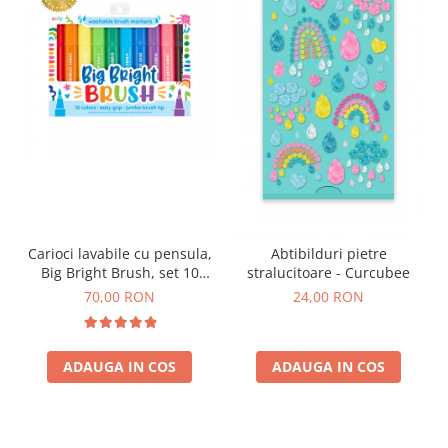
Carioci lavabile cu pensula,
Abtibilduri pietre
Big Bright Brush, set 10
stralucitoare - Curcubee
culori
70,00 RON
24,00 RON
ADAUGA IN COS
ADAUGA IN COS