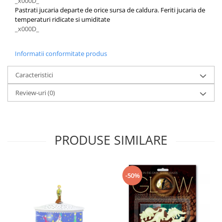
_x000D_
Pastrati jucaria departe de orice sursa de caldura. Feriti jucaria de
temperaturi ridicate si umiditate
_x000D_
Informatii conformitate produs
Caracteristici
Review-uri
(0)
PRODUSE SIMILARE
-50%