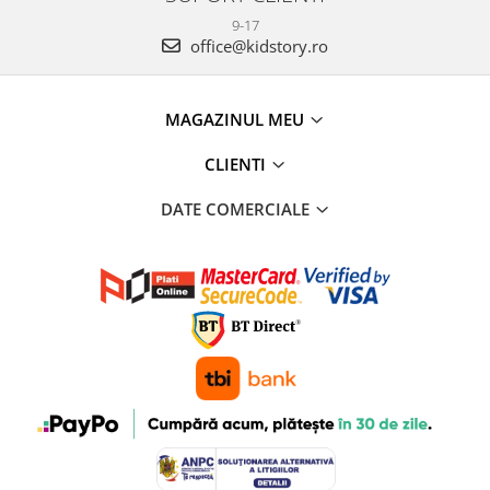
9-17
office@kidstory.ro
MAGAZINUL MEU
CLIENTI
DATE COMERCIALE