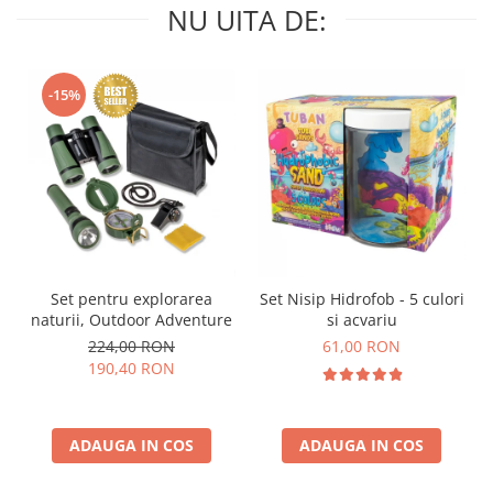
NU UITA DE:
-15%
Set pentru explorarea
Set Nisip Hidrofob - 5 culori
naturii, Outdoor Adventure
si acvariu
224,00 RON
61,00 RON
190,40 RON
ADAUGA IN COS
ADAUGA IN COS