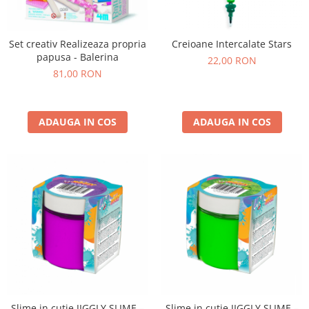
Set creativ Realizeaza propria
Creioane Intercalate Stars
papusa - Balerina
22,00 RON
81,00 RON
ADAUGA IN COS
ADAUGA IN COS
Slime in cutie JIGGLY SLIME –
Slime in cutie JIGGLY SLIME –