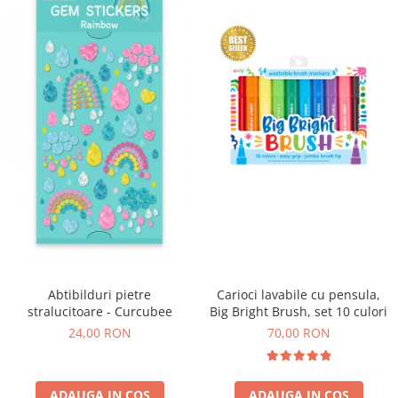
Abtibilduri pietre
Carioci lavabile cu pensula,
stralucitoare - Curcubee
Big Bright Brush, set 10 culori
24,00 RON
70,00 RON
ADAUGA IN COS
ADAUGA IN COS