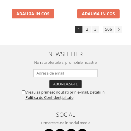
ADAUGA IN COS
ADAUGA IN COS
1
2
3
506
...
NEWSLETTER
Nu rata ofertele si promotiile noastre
Vreau să primesc noutati prin e-mail. Detalii în
Politica de Confidențialitate
.
SOCIAL
Urmareste-ne in social media