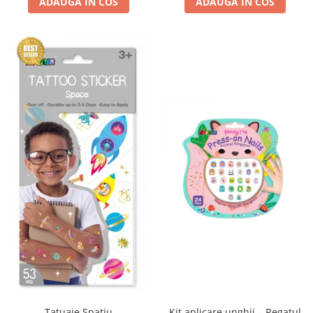
ADAUGA IN COS
ADAUGA IN COS
Kit aplicare unghii – Regatul
Tatuaje Spatiu