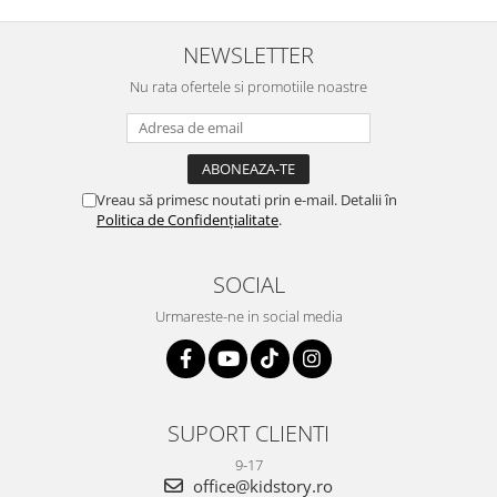
NEWSLETTER
Nu rata ofertele si promotiile noastre
Vreau să primesc noutati prin e-mail. Detalii în
Politica de Confidențialitate
.
SOCIAL
Urmareste-ne in social media
SUPORT CLIENTI
9-17
office@kidstory.ro