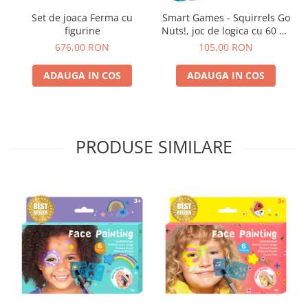
Set de joaca Ferma cu
Smart Games - Squirrels Go
figurine
Nuts!, joc de logica cu 60 de
provocari, 6+ ani
676,00 RON
105,00 RON
ADAUGA IN COS
ADAUGA IN COS
PRODUSE SIMILARE