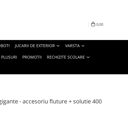
0,00
BOTI
JUCARII DE EXTERIOR
VARSTA
PLUSURI
PROMOTII
RECHIZITE SCOLARE
igante - accesoriu fluture + solutie 400