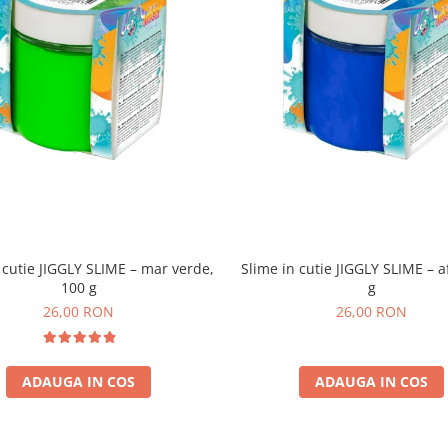
 cutie JIGGLY SLIME – mar verde,
Slime in cutie JIGGLY SLIME – a
100 g
g
26,00 RON
26,00 RON
ADAUGA IN COS
ADAUGA IN COS