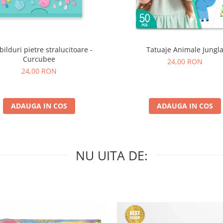
bilduri pietre stralucitoare -
Tatuaje Animale Jungl
Curcubee
24,00 RON
24,00 RON
ADAUGA IN COS
ADAUGA IN COS
NU UITA DE: