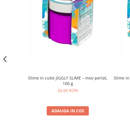
Slime in cutie JIGGLY SLIME – mov perlat,
Slime in
100 g
26,00 RON
ADAUGA IN COS