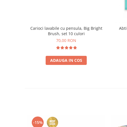
Carioci lavabile cu pensula, Big Bright
Abti
Brush, set 10 culori
70,00 RON
ADAUGA IN COS
-15%