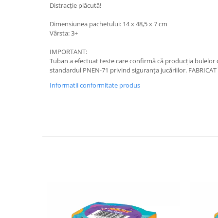
Distracție plăcută!
Dimensiunea pachetului: 14 x 48,5 x 7 cm
Vârsta: 3+
IMPORTANT:
Tuban a efectuat teste care confirmă că producția bulelor
standardul PNEN-71 privind siguranța jucăriilor. FABRICA
Informatii conformitate produs