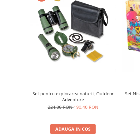
Set pentru explorarea naturii, Outdoor
Set Nis
Adventure
224,00 RON
190,40 RON
ADAUGA IN COS