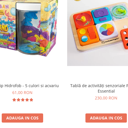
ip Hidrofob - 5 culori si acvariu
Tablă de activități senzoriale 
Essential
61,00 RON
230,00 RON
ADAUGA IN COS
ADAUGA IN COS