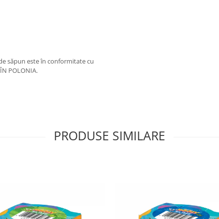
 de săpun este în conformitate cu
T ÎN POLONIA.
PRODUSE SIMILARE