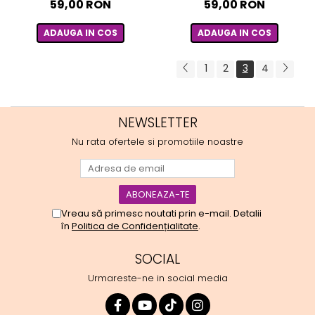
59,00 RON
59,00 RON
ADAUGA IN COS
ADAUGA IN COS
1
2
3
4
NEWSLETTER
Nu rata ofertele si promotiile noastre
Vreau să primesc noutati prin e-mail. Detalii
în
Politica de Confidențialitate
.
SOCIAL
Urmareste-ne in social media