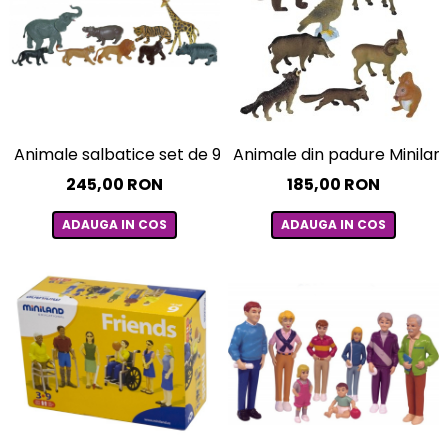
Animale salbatice set de 9 figurine - Miniland
Animale din padure Miniland
245,00 RON
185,00 RON
ADAUGA IN COS
ADAUGA IN COS