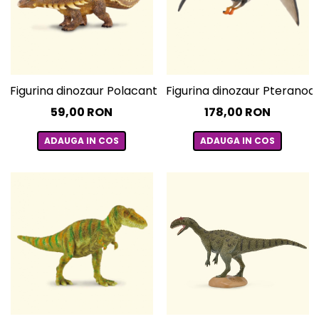
Figurina dinozaur Polacanthus pictata manual L Collect
Figurina dinozaur Pteranod
59,00 RON
178,00 RON
ADAUGA IN COS
ADAUGA IN COS