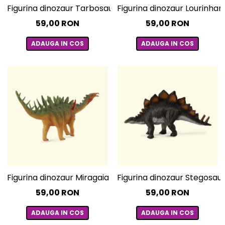
Figurina dinozaur Tarbosaurus pictata manual L Collect
Figurina dinozaur Lourinha
59,00 RON
59,00 RON
ADAUGA IN COS
ADAUGA IN COS
Figurina dinozaur Miragaia pictata manual L Collecta
Figurina dinozaur Stegosau
59,00 RON
59,00 RON
ADAUGA IN COS
ADAUGA IN COS