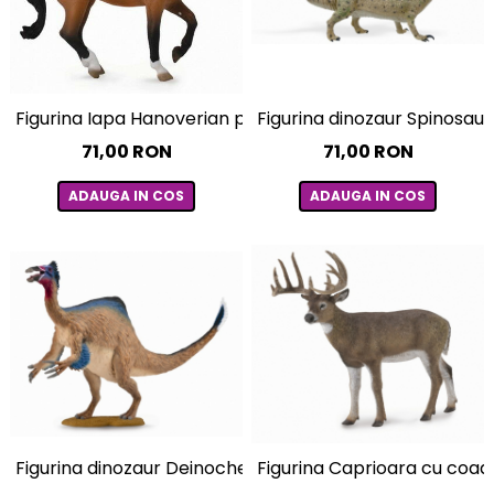
Figurina Iapa Hanoverian pictata manual XL Collecta
Figurina dinozaur Spinosau
71,00 RON
71,00 RON
ADAUGA IN COS
ADAUGA IN COS
Figurina dinozaur Deinocheirus pictata manual L Collec
Figurina Caprioara cu coad