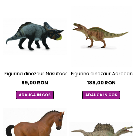
Figurina dinozaur Nasutoceratops pictata manual L Col
Figurina dinozaur Acrocant
59,00 RON
188,00 RON
ADAUGA IN COS
ADAUGA IN COS