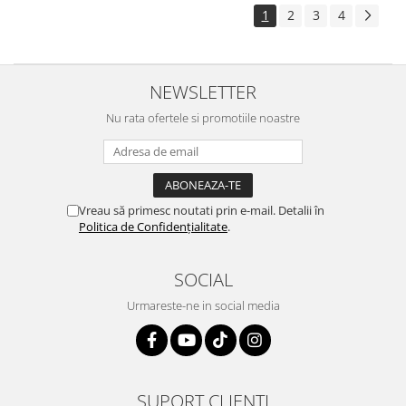
1
2
3
4
NEWSLETTER
Nu rata ofertele si promotiile noastre
Vreau să primesc noutati prin e-mail. Detalii în
Politica de Confidențialitate
.
SOCIAL
Urmareste-ne in social media
SUPORT CLIENTI