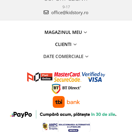
9-17
office@kidstory.ro
MAGAZINUL MEU
CLIENTI
DATE COMERCIALE