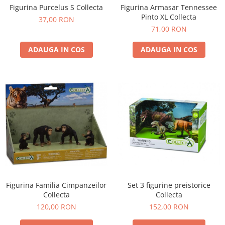
Figurina Purcelus S Collecta
Figurina Armasar Tennessee
Pinto XL Collecta
37,00 RON
71,00 RON
ADAUGA IN COS
ADAUGA IN COS
Figurina Familia Cimpanzeilor
Set 3 figurine preistorice
Collecta
Collecta
120,00 RON
152,00 RON