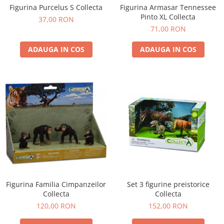
Figurina Purcelus S Collecta
Figurina Armasar Tennessee
Pinto XL Collecta
37,00 RON
71,00 RON
ADAUGA IN COS
ADAUGA IN COS
Figurina Familia Cimpanzeilor
Set 3 figurine preistorice
Collecta
Collecta
120,00 RON
152,00 RON