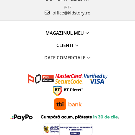
9-17
office@kidstory.ro
MAGAZINUL MEU
CLIENTI
DATE COMERCIALE