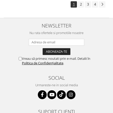
1
2
3
4
NEWSLETTER
Nu rata ofertele si promotiile noastre
Vreau să primesc noutati prin e-mail. Detalii în
Politica de Confidențialitate
.
SOCIAL
Urmareste-ne in social media
SUPORT CLIENTI