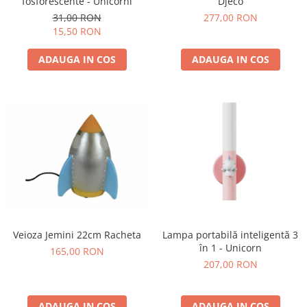
fosforescente - Unicorni
Djeco
31,00 RON
277,00 RON
15,50 RON
ADAUGA IN COS
ADAUGA IN COS
Veioza Jemini 22cm Racheta
Lampa portabilă inteligentă 3
în 1 - Unicorn
165,00 RON
207,00 RON
ADAUGA IN COS
ADAUGA IN COS