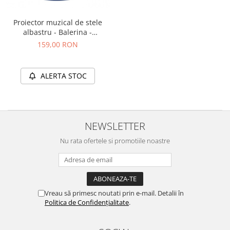
Proiector muzical de stele
albastru - Balerina -
Trousselier
159,00 RON
ALERTA STOC
NEWSLETTER
Nu rata ofertele si promotiile noastre
Vreau să primesc noutati prin e-mail. Detalii în
Politica de Confidențialitate
.