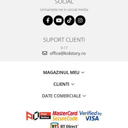
SOCIAL
Urmareste-ne in social media
SUPORT CLIENTI
9-17
office@kidstory.ro
MAGAZINUL MEU
CLIENTI
DATE COMERCIALE