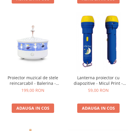
Proiector muzical de stele
Lanterna proiector cu
reincarcabil - Balerina -
diapozitive - Micul Print -
Trousselier
Trousselier
199,00 RON
59,00 RON
ADAUGA IN COS
ADAUGA IN COS